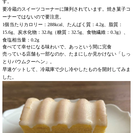
す。
要冷蔵のスイーツコーナーに陳列されています。焼き菓子コ
ーナーではないので要注意。
1個当たりカロリー：288kcal、たんぱく質：4.2g、脂質：
15.6g、炭水化物：32.8g（糖質：32.5g、食物繊維：0.3g）、
食塩相当量：0.2g
食べてて幸せになる味わいで、あっという間に完食
売っている店舗も一部なのか、たまにしか見かけない「しっ
とりバウムクーヘン」。
早速ゲットして、冷蔵庫で少し冷やしたものを開封してみま
した。