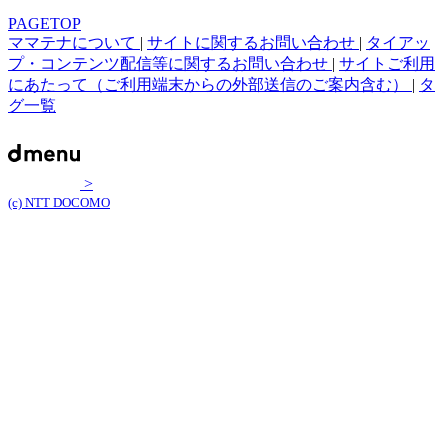
PAGETOP
ママテナについて
|
サイトに関するお問い合わせ
|
タイアッ
プ・コンテンツ配信等に関するお問い合わせ
|
サイトご利用
にあたって（ご利用端末からの外部送信のご案内含む）
|
タ
グ一覧
>
(c) NTT DOCOMO