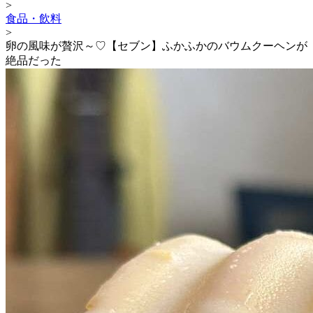
>
食品・飲料
>
卵の風味が贅沢～♡【セブン】ふかふかのバウムクーヘンが
絶品だった