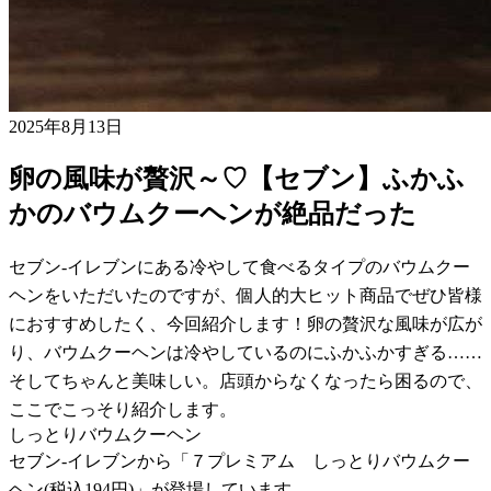
2025年8月13日
卵の風味が贅沢～♡【セブン】ふかふ
かのバウムクーヘンが絶品だった
セブン-イレブンにある冷やして食べるタイプのバウムクー
ヘンをいただいたのですが、個人的大ヒット商品でぜひ皆様
におすすめしたく、今回紹介します！卵の贅沢な風味が広が
り、バウムクーヘンは冷やしているのにふかふかすぎる……
そしてちゃんと美味しい。店頭からなくなったら困るので、
ここでこっそり紹介します。
しっとりバウムクーヘン
セブン-イレブンから「７プレミアム しっとりバウムクー
ヘン(税込194円)」が登場しています。