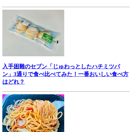
入手困難のセブン「じゅわっとしたハチミツパ
ン」3通りで食べ比べてみた！一番おいしい食べ方
はどれ？