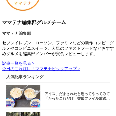
ママテナ編集部グルメチーム
ママテナ編集部
セブンイレブン、ローソン、ファミマなどの新作コンビニグ
ルメやコンビニスイーツ、人気のファストフードなどおすす
めグルメを編集部メンバーが実食レビューします。
記事一覧を見る >
今日のこれ注目！ママテナピックアップ >
人気記事ランキング
アイス、だまされたと思ってやってみて
「たったこれだけ」突破ファイル放送で
大注目！...