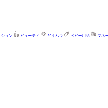
ッション
ビューティ
どうぶつ
ベビー用品
マネ