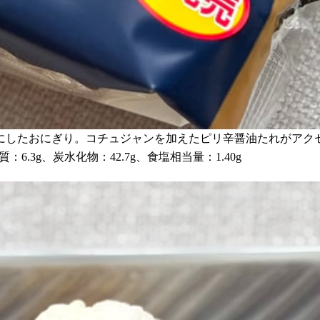
にしたおにぎり。コチュジャンを加えたピリ辛醤油たれがアク
：6.3g、炭水化物：42.7g、食塩相当量：1.40g