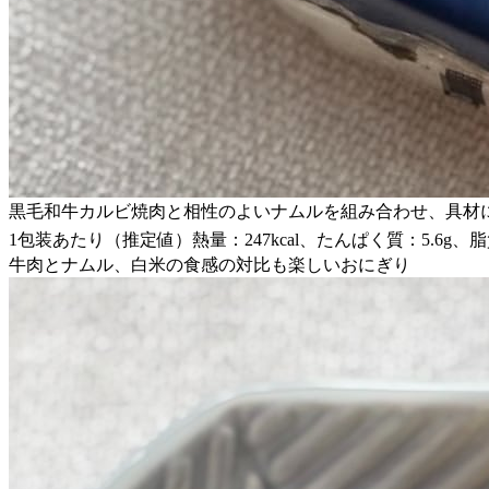
黒毛和牛カルビ焼肉と相性のよいナムルを組み合わせ、具材
1包装あたり（推定値）熱量：247kcal、たんぱく質：5.6g、脂質
牛肉とナムル、白米の食感の対比も楽しいおにぎり