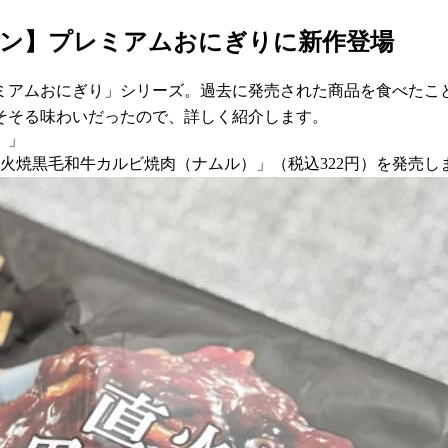
ソン】プレミアムおにぎりに新作登場
ミアムおにぎり」シリーズ。過去に発売された商品を食べたこ
そそる味わいだったので、詳しく紹介します。
）」
 直火焼黒毛和牛カルビ焼肉（ナムル）」（税込322円）を発売し