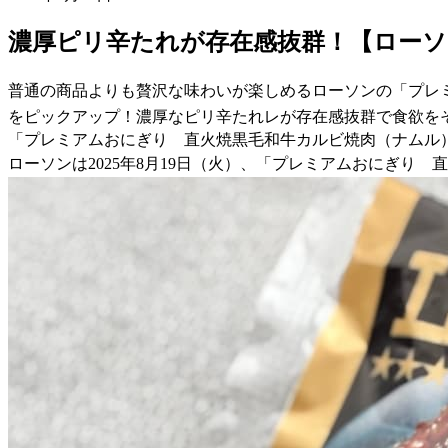
濃厚ピリ辛たれが存在感抜群！【ロー
普通の商品よりも贅沢な味わいが楽しめるローソンの「プレ
をピックアップ！濃厚なピリ辛たれレが存在感抜群で食欲を
「プレミアムおにぎり 直火焼黒毛和牛カルビ焼肉（ナムル
ローソンは2025年8月19日（火）、「プレミアムおにぎり