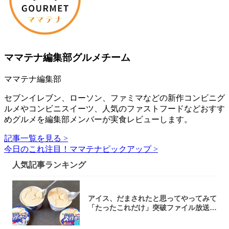
ママテナ編集部グルメチーム
ママテナ編集部
セブンイレブン、ローソン、ファミマなどの新作コンビニグ
ルメやコンビニスイーツ、人気のファストフードなどおすす
めグルメを編集部メンバーが実食レビューします。
記事一覧を見る >
今日のこれ注目！ママテナピックアップ >
人気記事ランキング
アイス、だまされたと思ってやってみて
「たったこれだけ」突破ファイル放送で
大注目！...