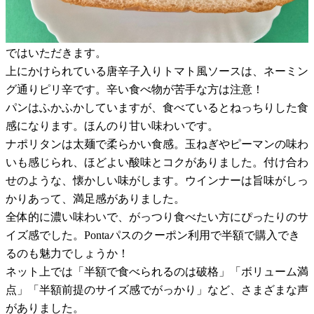
ではいただきます。
上にかけられている唐辛子入りトマト風ソースは、ネーミン
グ通りピリ辛です。辛い食べ物が苦手な方は注意！
パンはふかふかしていますが、食べているとねっちりした食
感になります。ほんのり甘い味わいです。
ナポリタンは太麺で柔らかい食感。玉ねぎやピーマンの味わ
いも感じられ、ほどよい酸味とコクがありました。付け合わ
せのような、懐かしい味がします。ウインナーは旨味がしっ
かりあって、満足感がありました。
全体的に濃い味わいで、がっつり食べたい方にぴったりのサ
イズ感でした。Pontaパスのクーポン利用で半額で購入でき
るのも魅力でしょうか！
ネット上では「半額で食べられるのは破格」「ボリューム満
点」「半額前提のサイズ感でがっかり」など、さまざまな声
がありました。