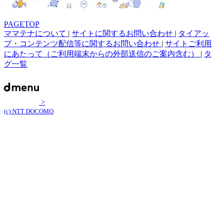
PAGETOP
ママテナについて
|
サイトに関するお問い合わせ
|
タイアッ
プ・コンテンツ配信等に関するお問い合わせ
|
サイトご利用
にあたって（ご利用端末からの外部送信のご案内含む）
|
タ
グ一覧
>
(c) NTT DOCOMO