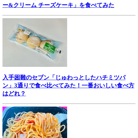
ー&クリーム チーズケーキ」を食べてみた
入手困難のセブン「じゅわっとしたハチミツパ
ン」3通りで食べ比べてみた！一番おいしい食べ方
はどれ？