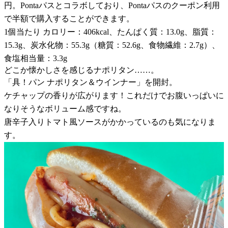
円。Pontaパスとコラボしており、Pontaパスのクーポン利用
で半額で購入することができます。
1個当たり カロリー：406kcal、たんぱく質：13.0g、脂質：
15.3g、炭水化物：55.3g（糖質：52.6g、食物繊維：2.7g）、
食塩相当量：3.3g
どこか懐かしさを感じるナポリタン……。
「具！パン ナポリタン＆ウインナー」を開封。
ケチャップの香りが広がります！これだけでお腹いっぱいに
なりそうなボリューム感ですね。
唐辛子入りトマト風ソースがかかっているのも気になりま
す。