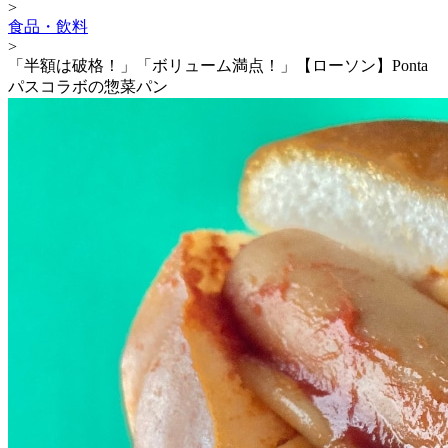
>
食品・飲料
>
「半額は破格！」「ボリューム満点！」【ローソン】Ponta
パスコラボの惣菜パン