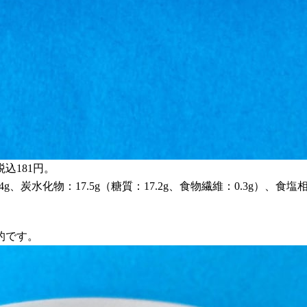
込181円。
4g、炭水化物：17.5g（糖質：17.2g、食物繊維：0.3g）、食塩相
的です。