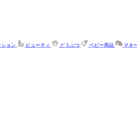
ッション
ビューティ
どうぶつ
ベビー用品
マネ