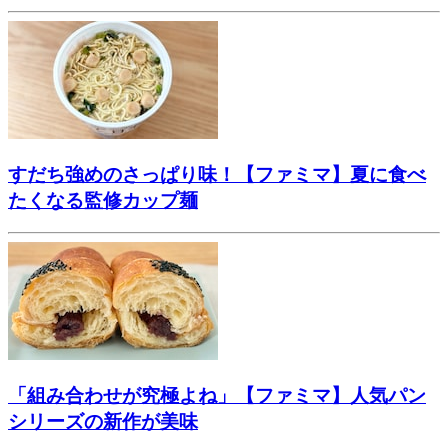
すだち強めのさっぱり味！【ファミマ】夏に食べ
たくなる監修カップ麺
「組み合わせが究極よね」【ファミマ】人気パン
シリーズの新作が美味