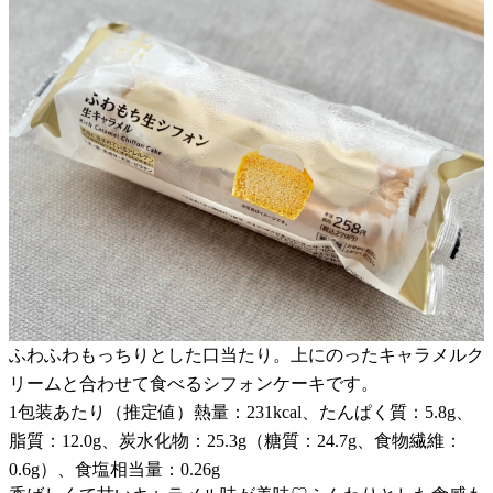
ふわふわもっちりとした口当たり。上にのったキャラメルク
リームと合わせて食べるシフォンケーキです。
1包装あたり（推定値）熱量：231kcal、たんぱく質：5.8g、
脂質：12.0g、炭水化物：25.3g（糖質：24.7g、食物繊維：
0.6g）、食塩相当量：0.26g