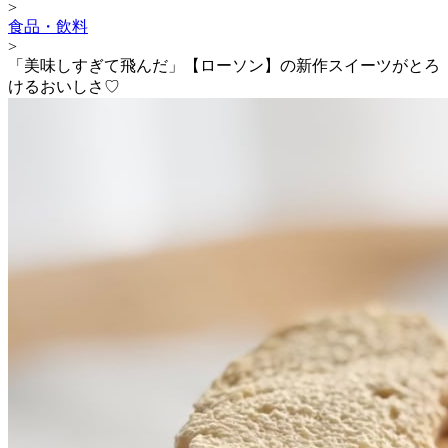
>
食品・飲料
>
「美味しすぎて飛んだ」【ローソン】の新作スイーツがとろ
けるおいしさ♡