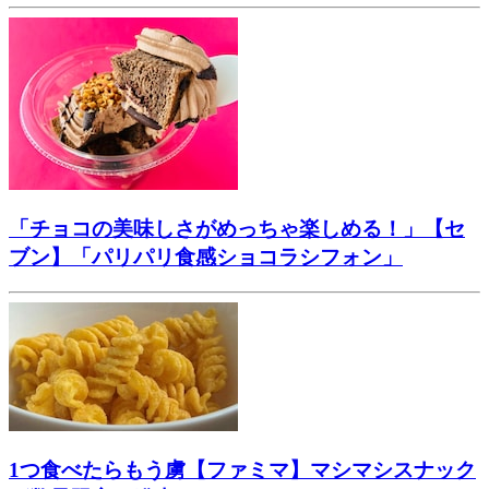
「チョコの美味しさがめっちゃ楽しめる！」【セ
ブン】「パリパリ食感ショコラシフォン」
1つ食べたらもう虜【ファミマ】マシマシスナック