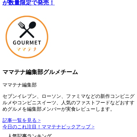
が数量限定で発売！
ママテナ編集部グルメチーム
ママテナ編集部
セブンイレブン、ローソン、ファミマなどの新作コンビニグ
ルメやコンビニスイーツ、人気のファストフードなどおすす
めグルメを編集部メンバーが実食レビューします。
記事一覧を見る >
今日のこれ注目！ママテナピックアップ >
人気記事ランキング