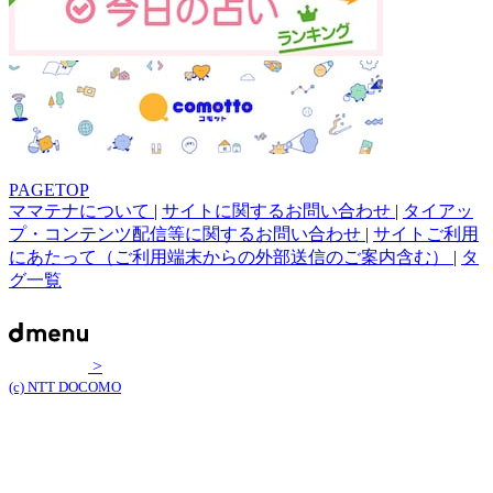
PAGETOP
ママテナについて
|
サイトに関するお問い合わせ
|
タイアッ
プ・コンテンツ配信等に関するお問い合わせ
|
サイトご利用
にあたって（ご利用端末からの外部送信のご案内含む）
|
タ
グ一覧
>
(c) NTT DOCOMO