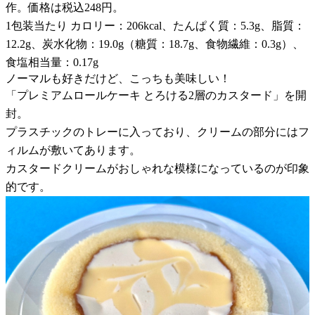
作。価格は税込248円。
1包装当たり カロリー：206kcal、たんぱく質：5.3g、脂質：
12.2g、炭水化物：19.0g（糖質：18.7g、食物繊維：0.3g）、
食塩相当量：0.17g
ノーマルも好きだけど、こっちも美味しい！
「プレミアムロールケーキ とろける2層のカスタード」を開
封。
プラスチックのトレーに入っており、クリームの部分にはフ
ィルムが敷いてあります。
カスタードクリームがおしゃれな模様になっているのが印象
的です。