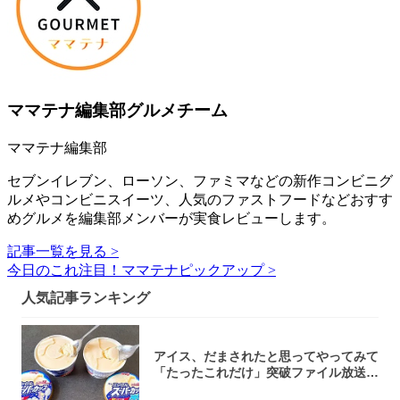
ママテナ編集部グルメチーム
ママテナ編集部
セブンイレブン、ローソン、ファミマなどの新作コンビニグ
ルメやコンビニスイーツ、人気のファストフードなどおすす
めグルメを編集部メンバーが実食レビューします。
記事一覧を見る >
今日のこれ注目！ママテナピックアップ >
人気記事ランキング
アイス、だまされたと思ってやってみて
「たったこれだけ」突破ファイル放送で
大注目！...