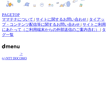
PAGETOP
ママテナについて
|
サイトに関するお問い合わせ
|
タイアッ
プ・コンテンツ配信等に関するお問い合わせ
|
サイトご利用
にあたって（ご利用端末からの外部送信のご案内含む）
|
タ
グ一覧
>
(c) NTT DOCOMO