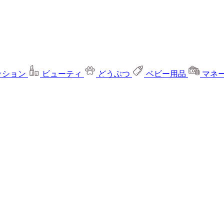
ッション
ビューティ
どうぶつ
ベビー用品
マネ