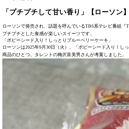
「プチプチして甘い香り」【ローソン
ローソンで発売され、話題を呼んでいるTBS系テレビ番組『
プチプチとした食感が楽しいスイーツです。
「ポピーシード入り！しっとりブルーベリーケーキ」
ローソンは2025年9月30日（火）、「ポピーシード入り！
商品のひとつ。タレントの梅沢富美男さんが考案しました。