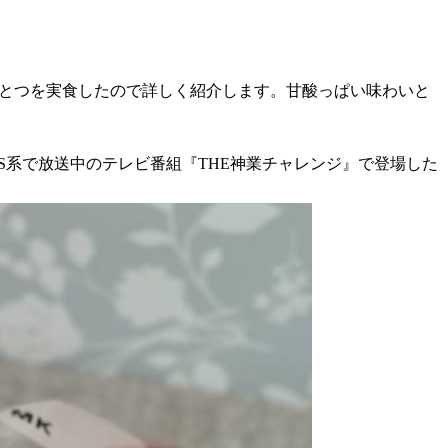
ひとつを実食したので詳しく紹介します。甘酸っぱい味わいと
BS系で放送中のテレビ番組『THE神業チャレンジ』で登場した