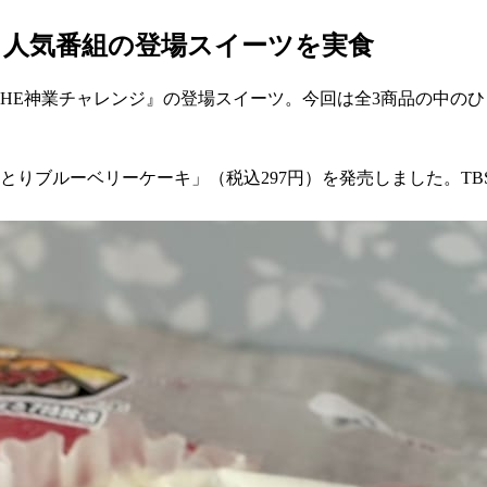
】人気番組の登場スイーツを実食
THE神業チャレンジ』の登場スイーツ。今回は全3商品の中の
しっとりブルーベリーケーキ」（税込297円）を発売しました。T