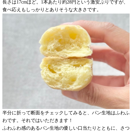
長さは17cmほど。1本あたり約28円という激安ぶりですが、
食べ応えもしっかりとありそうな大きさです。
半分に折って断面をチェックしてみると、パン生地はふわふ
わです。それではいただきます！
ふわふわ感のあるパン生地の優しい口当たりとともに、さつ