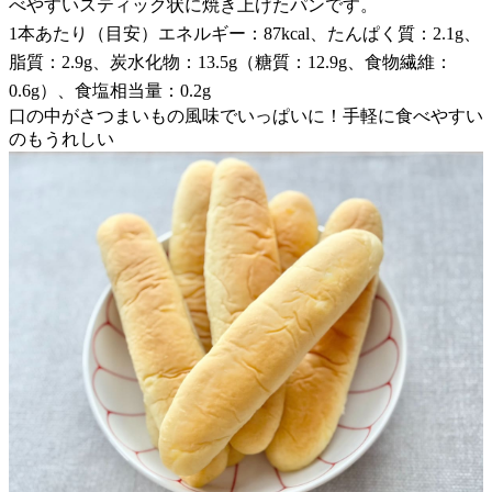
べやすいスティック状に焼き上げたパンです。
1本あたり（目安）エネルギー：87kcal、たんぱく質：2.1g、
脂質：2.9g、炭水化物：13.5g（糖質：12.9g、食物繊維：
0.6g）、食塩相当量：0.2g
口の中がさつまいもの風味でいっぱいに！手軽に食べやすい
のもうれしい