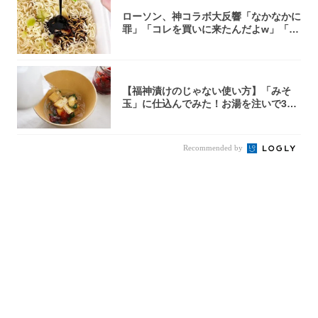
ローソン、神コラボ大反響「なかなかに
罪」「コレを買いに来たんだよw」「３
件まわっ...
【福神漬けのじゃない使い方】「みそ
玉」に仕込んでみた！お湯を注いで30
秒で…朝の...
Recommended by