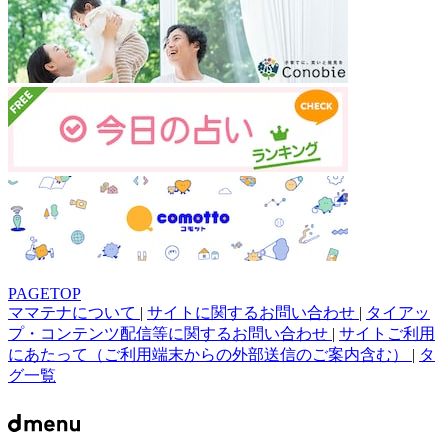
PAGETOP
ママテナについて
|
サイトに関するお問い合わせ
|
タイアッ
プ・コンテンツ配信等に関するお問い合わせ
|
サイトご利用
にあたって（ご利用端末からの外部送信のご案内含む）
|
タ
グ一覧