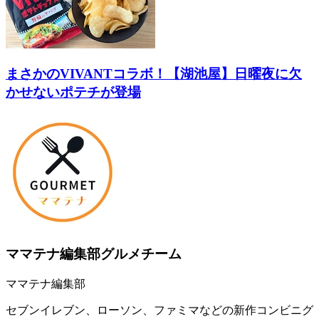
まさかのVIVANTコラボ！【湖池屋】日曜夜に欠
かせないポテチが登場
ママテナ編集部グルメチーム
ママテナ編集部
セブンイレブン、ローソン、ファミマなどの新作コンビニグ