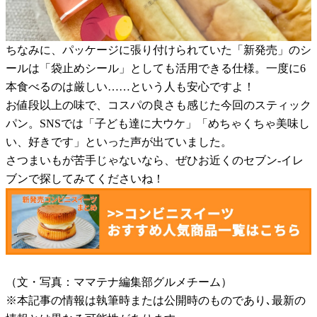
ちなみに、パッケージに張り付けられていた「新発売」のシ
ールは「袋止めシール」としても活用できる仕様。一度に6
本食べるのは厳しい……という人も安心ですよ！
お値段以上の味で、コスパの良さも感じた今回のスティック
パン。SNSでは「子ども達に大ウケ」「めちゃくちゃ美味し
い、好きです」といった声が出ていました。
さつまいもが苦手じゃないなら、ぜひお近くのセブン-イレ
ブンで探してみてくださいね！
（文・写真：ママテナ編集部グルメチーム）
※本記事の情報は執筆時または公開時のものであり､最新の