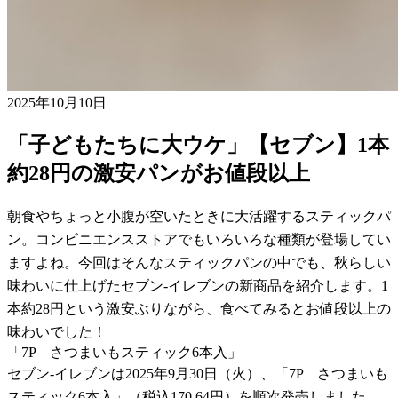
2025年10月10日
「子どもたちに大ウケ」【セブン】1本
約28円の激安パンがお値段以上
朝食やちょっと小腹が空いたときに大活躍するスティックパ
ン。コンビニエンスストアでもいろいろな種類が登場してい
ますよね。今回はそんなスティックパンの中でも、秋らしい
味わいに仕上げたセブン-イレブンの新商品を紹介します。1
本約28円という激安ぶりながら、食べてみるとお値段以上の
味わいでした！
「7P さつまいもスティック6本入」
セブン-イレブンは2025年9月30日（火）、「7P さつまいも
スティック6本入」（税込170.64円）を順次発売しました。