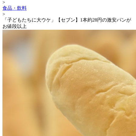
>
食品・飲料
>
「子どもたちに大ウケ」【セブン】1本約28円の激安パンが
お値段以上