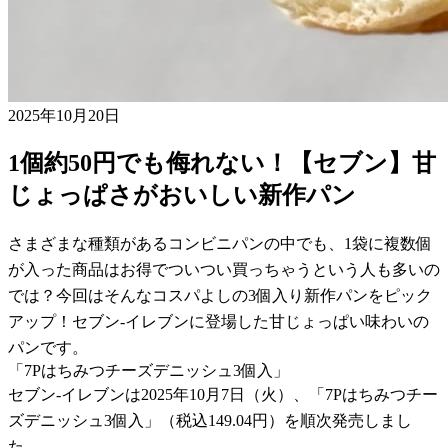
2025年10月20日
1個約50円でも侮れない！【セブン】甘
じょっぱさがおいしい新作パン
さまざまな種類があるコンビニパンの中でも、1袋に複数個
が入った商品はお得でついつい買っちゃうという人も多いの
では？今回はそんなコスパよしの3個入り新作パンをピック
アップ！セブン-イレブンに登場した甘じょっぱい味わいの
パンです。
「7Pはちみつチーズデニッシュ3個入」
セブン-イレブンは2025年10月7日（火）、「7Pはちみつチー
ズデニッシュ3個入」（税込149.04円）を順次発売しまし
た。