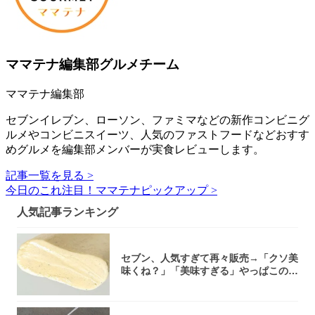
ママテナ編集部グルメチーム
ママテナ編集部
セブンイレブン、ローソン、ファミマなどの新作コンビニグ
ルメやコンビニスイーツ、人気のファストフードなどおすす
めグルメを編集部メンバーが実食レビューします。
記事一覧を見る >
今日のこれ注目！ママテナピックアップ >
人気記事ランキング
セブン、人気すぎて再々販売→「クソ美
味くね？」「美味すぎる」やっぱこのク
オリティ...