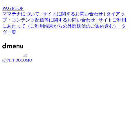
PAGETOP
ママテナについて
|
サイトに関するお問い合わせ
|
タイアッ
プ・コンテンツ配信等に関するお問い合わせ
|
サイトご利用
にあたって（ご利用端末からの外部送信のご案内含む）
|
タ
グ一覧
>
(c) NTT DOCOMO