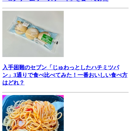
入手困難のセブン「じゅわっとしたハチミツパ
ン」3通りで食べ比べてみた！一番おいしい食べ方
はどれ？