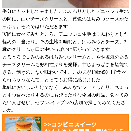
半分にカットしてみました。ふんわりとしたデニッシュ生地
の間に、白いチーズクリームと、黄色のはちみつソースがた
っぷり。それではいただきます！
実際に食べてみたところ、デニッシュ生地はふんわりとした
軽めの口当たり。その生地を噛むと、はちみつとチーズ、2
種のクリームが口の中いっぱいに広がっていきます。
とろとろで甘みのあるはちみつクリームと、やや塩気のある
チーズクリームも好相性ぶりを発揮。甘じょっぱさを堪能で
きる、飽きのこない味わいです。この味が1個約50円で食べ
られちゃうなんて、とってもお得に感じました。
単純においしいだけでなく、みんなでシェアしたり、ちょっ
とずつ食べたりするのにもぴったりな今回の商品。食べてみ
たい人はぜひ、セブン-イレブンの店頭で探してみてくださ
いね。