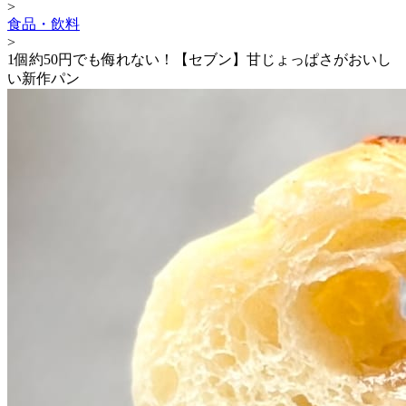
>
食品・飲料
>
1個約50円でも侮れない！【セブン】甘じょっぱさがおいし
い新作パン