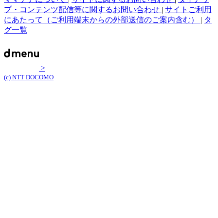
プ・コンテンツ配信等に関するお問い合わせ
|
サイトご利用
にあたって（ご利用端末からの外部送信のご案内含む）
|
タ
グ一覧
>
(c) NTT DOCOMO