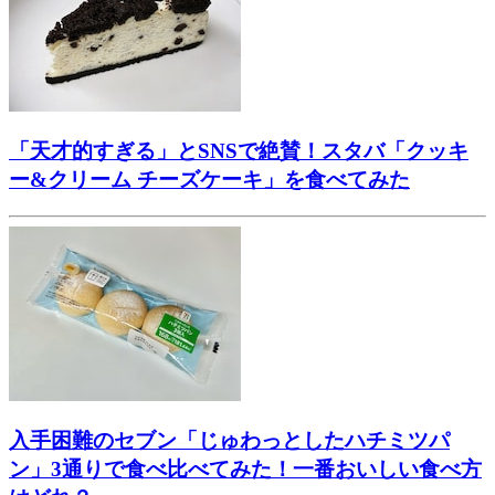
「天才的すぎる」とSNSで絶賛！スタバ「クッキ
ー&クリーム チーズケーキ」を食べてみた
入手困難のセブン「じゅわっとしたハチミツパ
ン」3通りで食べ比べてみた！一番おいしい食べ方