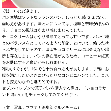
では、いただきます。
パン生地はソフトなフランスパン。しっとり感はほぼなく、
歯応えがあります。味わいについては、塩味と苦味がほんの
り。チョコの風味はあまり感じませんでした。
チョコクリームはかなり濃厚でとっても甘いです。パン生地
とのバランスをとっているような印象。とはいえ、偏った塗
られ方をしているので、ほぼチョコクリームに出会えない場
所も存在します。パンの存在感があるため、コーヒーや紅茶
をお供にすると良いかもしれません。
2個入りですが、1個でも十分食べ応えがあります。手軽にお
腹を満たしたいときにぴったりなコンビニパンでした。コス
トも控えめなのも魅力的ですね。
セブン-イレブンで菓子パンを購入する際は、「ショコラサ
ンド 2個入」をチェックしてみてください。
（文・写真：ママテナ編集部グルメチーム）