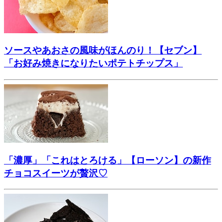
ソースやあおさの風味がほんのり！【セブン】
「お好み焼きになりたいポテトチップス」
「濃厚」「これはとろける」【ローソン】の新作
チョコスイーツが贅沢♡