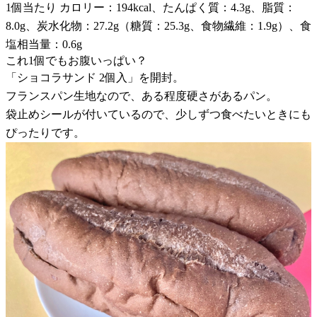
1個当たり カロリー：194kcal、たんぱく質：4.3g、脂質：
8.0g、炭水化物：27.2g（糖質：25.3g、食物繊維：1.9g）、食
塩相当量：0.6g
これ1個でもお腹いっぱい？
「ショコラサンド 2個入」を開封。
フランスパン生地なので、ある程度硬さがあるパン。
袋止めシールが付いているので、少しずつ食べたいときにも
ぴったりです。