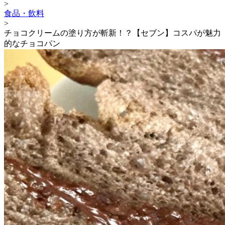
>
食品・飲料
>
チョコクリームの塗り方が斬新！？【セブン】コスパが魅力
的なチョコパン