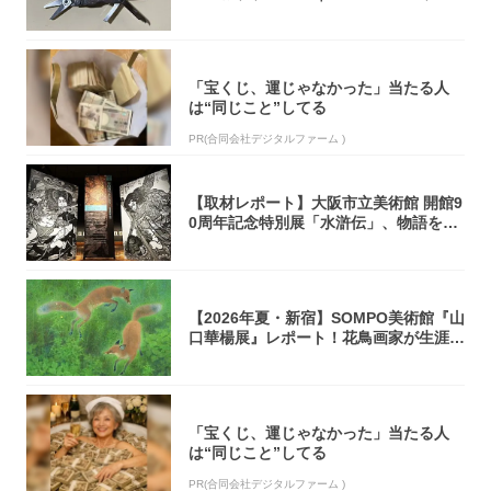
モデル...
「宝くじ、運じゃなかった」当たる人
は“同じこと”してる
PR(合同会社デジタルファーム )
【取材レポート】大阪市立美術館 開館9
0周年記念特別展「水滸伝」、物語を知
らない...
【2026年夏・新宿】SOMPO美術館『山
口華楊展』レポート！花鳥画家が生涯描
き...
「宝くじ、運じゃなかった」当たる人
は“同じこと”してる
PR(合同会社デジタルファーム )