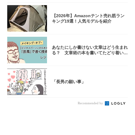
【2026年】Amazonテント売れ筋ラン
キング19選！人気モデルを紹介
あなたにしか書けない文章はどう生まれ
る？ 文章術の本を書いてたどり着いた
「それで...
「長男の願い事」
Recommended by