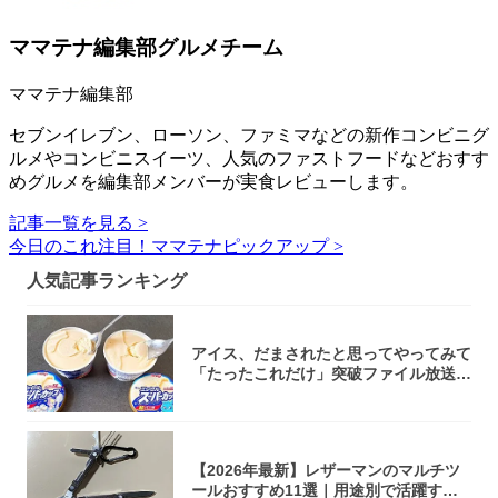
ママテナ編集部グルメチーム
ママテナ編集部
セブンイレブン、ローソン、ファミマなどの新作コンビニグ
ルメやコンビニスイーツ、人気のファストフードなどおすす
めグルメを編集部メンバーが実食レビューします。
記事一覧を見る >
今日のこれ注目！ママテナピックアップ >
人気記事ランキング
アイス、だまされたと思ってやってみて
「たったこれだけ」突破ファイル放送で
大注目！...
【2026年最新】レザーマンのマルチツ
ールおすすめ11選｜用途別で活躍する