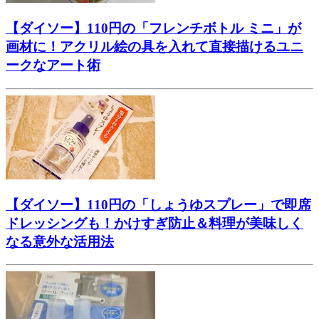
【ダイソー】110円の「フレンチボトル ミニ」が
画材に！アクリル絵の具を入れて直接描けるユニ
ークなアート術
【ダイソー】110円の「しょうゆスプレー」で即席
ドレッシングも！かけすぎ防止＆料理が美味しく
なる意外な活用法