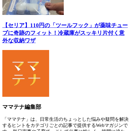
【セリア】110円の「ツールフック」が薬味チュー
ブに奇跡のフィット！冷蔵庫がスッキリ片付く意
外な収納ワザ
ママテナ編集部
「ママテナ」は、日常生活のちょっとした悩みや疑問を解決
するヒントをカテゴリごとの記事で提供するWebマガジンで