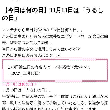
【今日は何の日】11月13日は「うるし
の日」
ママテナから毎日配信中の「今日は何の日」。
この日に生まれた有名人の意外なエピソードや、記念日の由
来、雑学についてもご紹介！
今日から話のネタに活用してみてはいかが？
この日誕生日の有名人はコチラ▼
この日誕生日の有名人は…木村拓哉（元SMAP）
（1972年11月13日）
11月13日は何の日？
11月13日は「うるしの日」。
平安時代、文徳天皇の第一皇子・惟喬（これたか）親王が京
都・嵐山の法輪寺に籠って祈願していたところ、菩薩から漆
塗りの技法を伝授されたという伝説に由来しています。