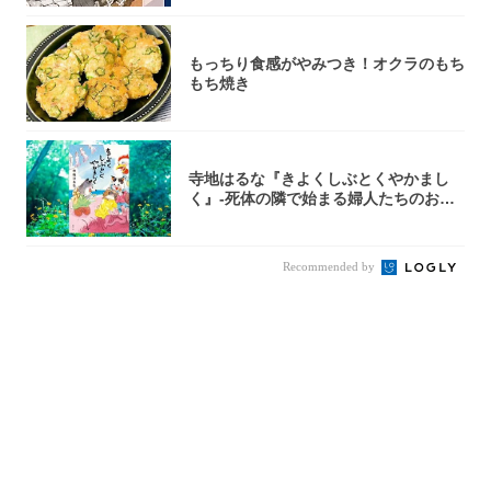
もっちり食感がやみつき！オクラのもち
もち焼き
寺地はるな『きよくしぶとくやかまし
く』-死体の隣で始まる婦人たちのお茶
会⁉ 秘密...
Recommended by