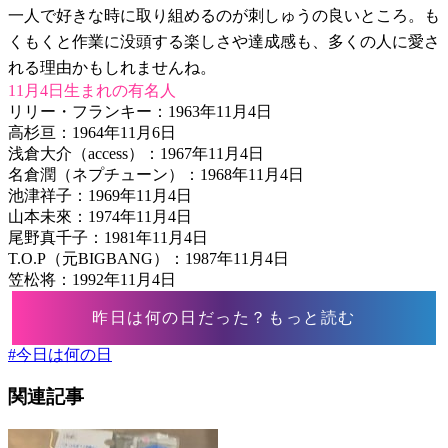
一人で好きな時に取り組めるのが刺しゅうの良いところ。も
くもくと作業に没頭する楽しさや達成感も、多くの人に愛さ
れる理由かもしれませんね。
11月4日生まれの有名人
リリー・フランキー：1963年11月4日
高杉亘：1964年11月6日
浅倉大介（access）：1967年11月4日
名倉潤（ネプチューン）：1968年11月4日
池津祥子：1969年11月4日
山本未來：1974年11月4日
尾野真千子：1981年11月4日
T.O.P（元BIGBANG）：1987年11月4日
笠松将：1992年11月4日
昨日は何の日だった？もっと読む
#
今日は何の日
関連記事