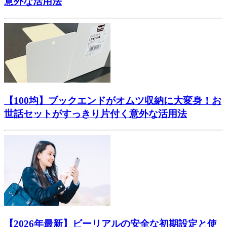
意外な活用法
【100均】ブックエンドがオムツ収納に大変身！お
世話セットがすっきり片付く意外な活用法
【2026年最新】ビーリアルの安全な初期設定と使