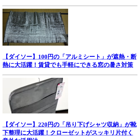
【ダイソー】100円の「アルミシート」が遮熱・断
熱に大活躍！賃貸でも手軽にできる窓の暑さ対策
【ダイソー】220円の「吊り下げシャツ収納」が靴
下整理に大活躍！クローゼットがスッキリ片付く