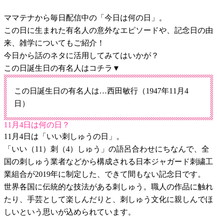
ママテナから毎日配信中の「今日は何の日」。
この日に生まれた有名人の意外なエピソードや、記念日の由
来、雑学についてもご紹介！
今日から話のネタに活用してみてはいかが？
この日誕生日の有名人はコチラ▼
この日誕生日の有名人は…西田敏行（1947年11月4
日）
11月4日は何の日？
11月4日は「いい刺しゅうの日」。
「いい（11）刺（4）しゅう」の語呂合わせにちなんで、全
国の刺しゅう業者などから構成される日本ジャガード刺繍工
業組合が2019年に制定した、できて間もない記念日です。
世界各国に伝統的な技法がある刺しゅう。職人の作品に触れ
たり、手芸として楽しんだりと、刺しゅう文化に親しんでほ
しいという思いが込められています。