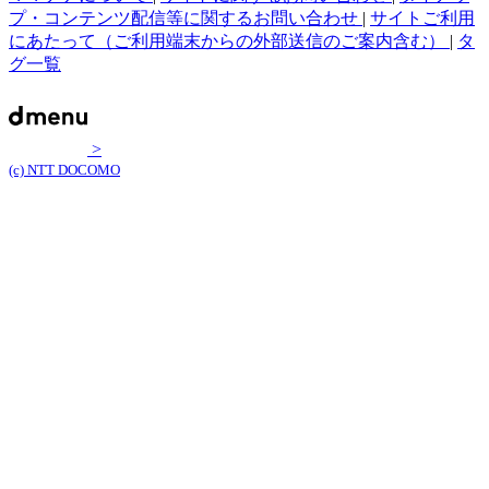
プ・コンテンツ配信等に関するお問い合わせ
|
サイトご利用
にあたって（ご利用端末からの外部送信のご案内含む）
|
タ
グ一覧
>
(c) NTT DOCOMO