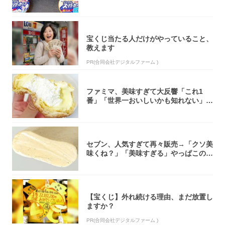
大注目！...
宝くじ当たる人だけがやっていること、
教えます
PR(合同会社デジタルファーム )
ファミマ、美味すぎて大反響「これ1
番」「世界一おいしいかも知れない」
「飲めそう」
セブン、人気すぎて再々販売→「クソ美
味くね？」「美味すぎる」やっぱこのク
オリティ...
【宝くじ】外れ続ける理由、まだ放置し
ますか？
PR(合同会社デジタルファーム )