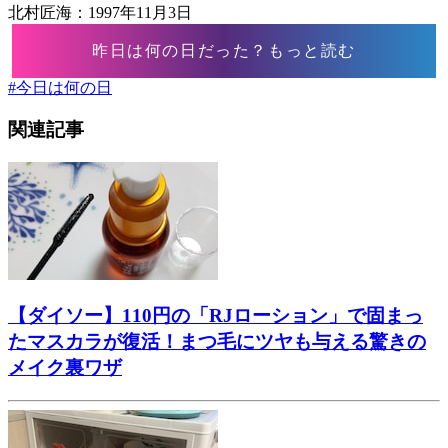
北村匠海：1997年11月3日
昨日は何の日だった？もっと読む
#
今日は何の日
関連記事
【ダイソー】110円の「RJローション」で固まっ
たマスカラが復活！まつ毛にツヤも与える驚きの
メイク裏ワザ