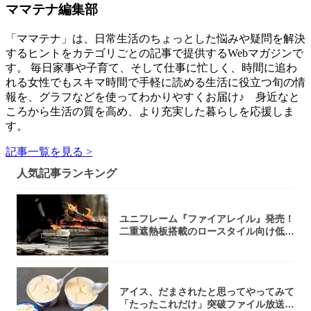
ママテナ編集部
「ママテナ」は、日常生活のちょっとした悩みや疑問を解決
するヒントをカテゴリごとの記事で提供するWebマガジンで
す。 毎日家事や子育て、そして仕事に忙しく、時間に追わ
れる女性でもスキマ時間で手軽に読める生活に役立つ旬の情
報を、グラフなどを使ってわかりやすくお届け♪ 身近なと
ころから生活の質を高め、より充実した暮らしを応援しま
す。
記事一覧を見る >
人気記事ランキング
ユニフレーム『ファイアレイル』発売！
二重遮熱板搭載のロースタイル向け低型
焚き火台
アイス、だまされたと思ってやってみて
「たったこれだけ」突破ファイル放送で