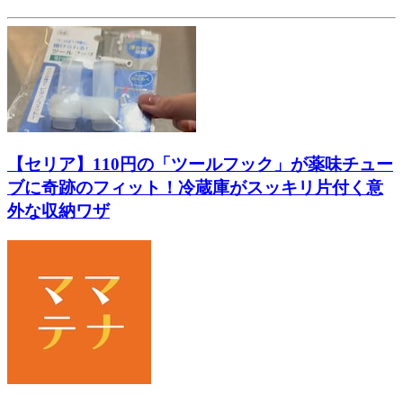
【セリア】110円の「ツールフック」が薬味チュー
ブに奇跡のフィット！冷蔵庫がスッキリ片付く意
外な収納ワザ