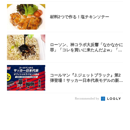
材料2つで作る！塩チキンソテー
ローソン、神コラボ大反響「なかなかに
罪」「コレを買いに来たんだよw」「３
件まわっ...
コールマン『J.ジェットブラック』第2
弾登場！サッカー日本代表モデルの新作
5アイ...
Recommended by