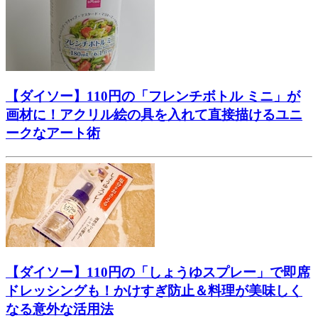
【ダイソー】110円の「フレンチボトル ミニ」が
画材に！アクリル絵の具を入れて直接描けるユニ
ークなアート術
【ダイソー】110円の「しょうゆスプレー」で即席
ドレッシングも！かけすぎ防止＆料理が美味しく
なる意外な活用法