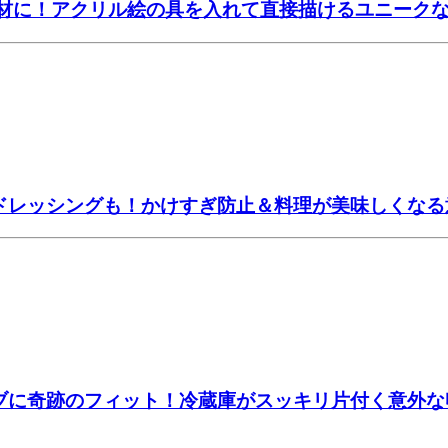
画材に！アクリル絵の具を入れて直接描けるユニーク
席ドレッシングも！かけすぎ防止＆料理が美味しくなる
ーブに奇跡のフィット！冷蔵庫がスッキリ片付く意外な