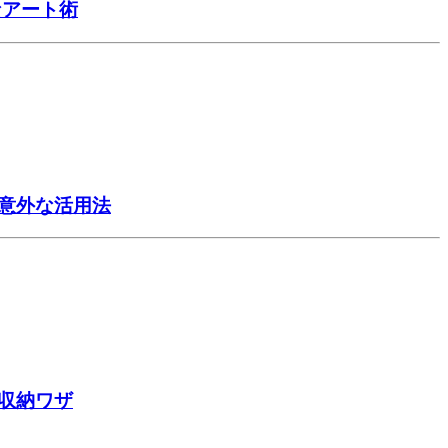
なアート術
意外な活用法
収納ワザ