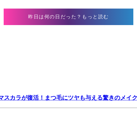
昨日は何の日だった？もっと読む
たマスカラが復活！まつ毛にツヤも与える驚きのメイ