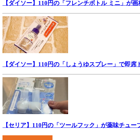
【ダイソー】110円の「フレンチボトル ミニ」が
【ダイソー】110円の「しょうゆスプレー」で即
【セリア】110円の「ツールフック」が薬味チュ