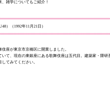
来、雑学についてもご紹介！
48）（1992年11月21日）
歌舞伎座が東京市京橋区に開業しました。
ていて、現在の東銀座にある歌舞伎座は五代目。建築家・隈研
目してみてください。