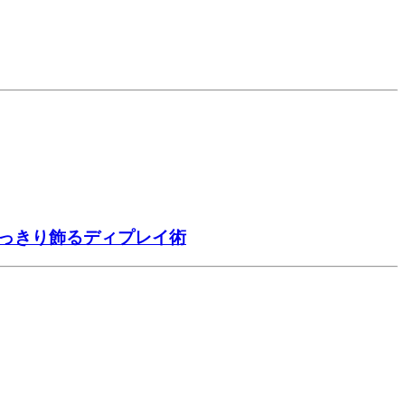
すっきり飾るディプレイ術