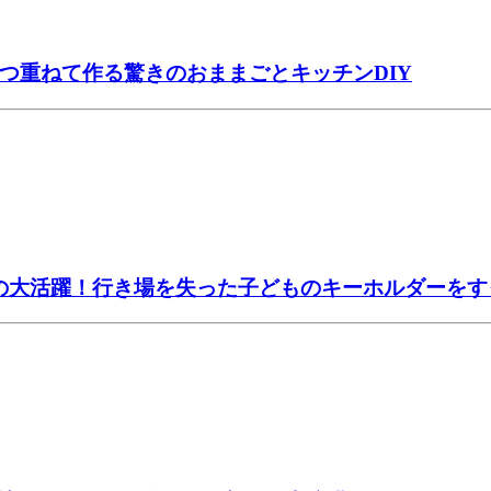
2つ重ねて作る驚きのおままごとキッチンDIY
かの大活躍！行き場を失った子どものキーホルダーを