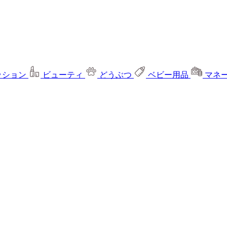
ッション
ビューティ
どうぶつ
ベビー用品
マネ