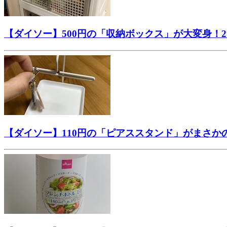
【ダイソー】500円の「収納ボックス」が大変身！
【ダイソー】110円の「ピアススタンド」がまさ