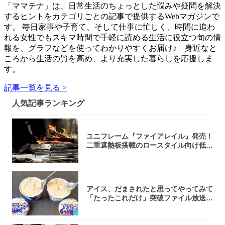
「ママテナ」は、日常生活のちょっとした悩みや疑問を解決
するヒントをカテゴリごとの記事で提供するWebマガジンで
す。 毎日家事や子育て、そして仕事に忙しく、時間に追わ
れる女性でもスキマ時間で手軽に読める生活に役立つ旬の情
報を、グラフなどを使ってわかりやすくお届け♪ 身近なと
ころから生活の質を高め、より充実した暮らしを応援しま
す。
記事一覧を見る >
人気記事ランキング
ユニフレーム『ファイアレイル』発売！
二重遮熱板搭載のロースタイル向け低型
焚き火台
アイス、だまされたと思ってやってみて
「たったこれだけ」突破ファイル放送で
大注目！...