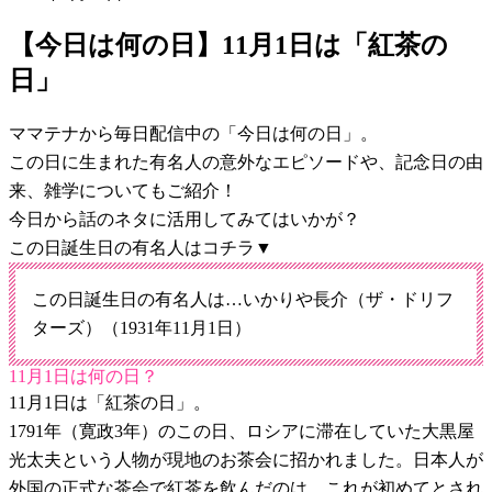
【今日は何の日】11月1日は「紅茶の
日」
ママテナから毎日配信中の「今日は何の日」。
この日に生まれた有名人の意外なエピソードや、記念日の由
来、雑学についてもご紹介！
今日から話のネタに活用してみてはいかが？
この日誕生日の有名人はコチラ▼
この日誕生日の有名人は…いかりや長介（ザ・ドリフ
ターズ）（1931年11月1日）
11月1日は何の日？
11月1日は「紅茶の日」。
1791年（寛政3年）のこの日、ロシアに滞在していた大黒屋
光太夫という人物が現地のお茶会に招かれました。日本人が
外国の正式な茶会で紅茶を飲んだのは、これが初めてとされ