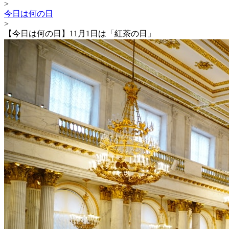
>
今日は何の日
>
【今日は何の日】11月1日は「紅茶の日」