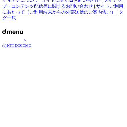
ママテナについて
|
サイトに関するお問い合わせ
|
タイアッ
プ・コンテンツ配信等に関するお問い合わせ
|
サイトご利用
にあたって（ご利用端末からの外部送信のご案内含む）
|
タ
グ一覧
>
(c) NTT DOCOMO