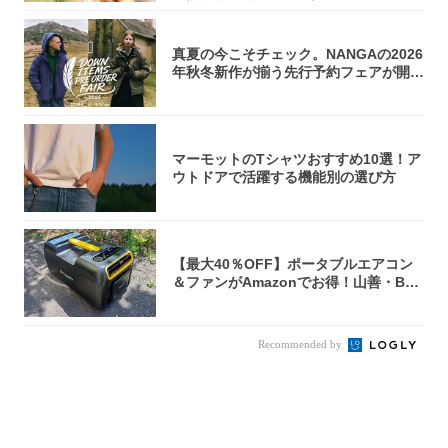
真夏の今こそチェック。NANGAの2026
年秋冬新作が揃う先行予約フェアが開催
中...
マーモットのTシャツおすすめ10選！ア
ウトドアで活躍する機能別の選び方
【最大40％OFF】ポータブルエアコン
＆ファンがAmazonでお得！山善・Bo
u...
Recommended by