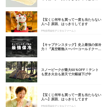
オリティ...
【宝くじ何年も買って一度も当たらない
人へ】原因、はっきりしてます
PR(合同会社デジタルファーム )
【キャプテンスタッグ】史上最強の保冷
力！『真空断熱スーパーコールドクーラ
ーボック...
スノーピークが最大60％OFF！テント
も焚き火台も楽天で大幅値下げ中
【宝くじ何年も買って一度も当たらない
人へ】原因、はっきりしてます
PR(合同会社デジタルファーム )