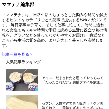
ママテナ編集部
「ママテナ」は、日常生活のちょっとした悩みや疑問を解決
するヒントをカテゴリごとの記事で提供するWebマガジンで
す。 毎日家事や子育て、そして仕事に忙しく、時間に追わ
れる女性でもスキマ時間で手軽に読める生活に役立つ旬の情
報を、グラフなどを使ってわかりやすくお届け♪ 身近なと
ころから生活の質を高め、より充実した暮らしを応援しま
す。
記事一覧を見る >
人気記事ランキング
アイス、だまされたと思ってやってみて
「たったこれだけ」突破ファイル放送で
大注目！...
セブン、人気すぎて再々販売→「クソ美
味くね？」「美味すぎる」やっぱこのク