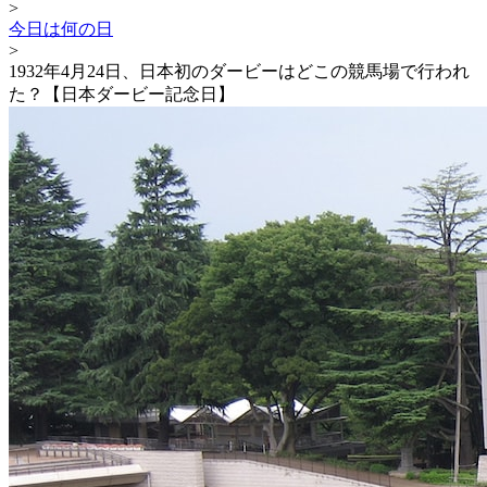
>
今日は何の日
>
1932年4月24日、日本初のダービーはどこの競馬場で行われ
た？【日本ダービー記念日】