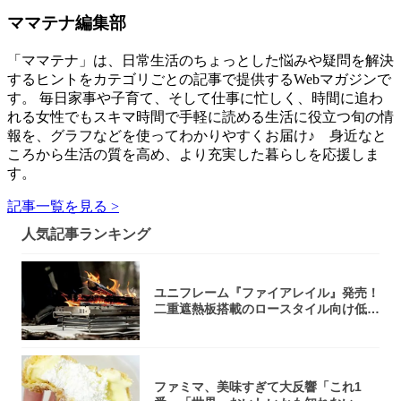
ママテナ編集部
「ママテナ」は、日常生活のちょっとした悩みや疑問を解決
するヒントをカテゴリごとの記事で提供するWebマガジンで
す。 毎日家事や子育て、そして仕事に忙しく、時間に追わ
れる女性でもスキマ時間で手軽に読める生活に役立つ旬の情
報を、グラフなどを使ってわかりやすくお届け♪ 身近なと
ころから生活の質を高め、より充実した暮らしを応援しま
す。
記事一覧を見る >
人気記事ランキング
ユニフレーム『ファイアレイル』発売！
二重遮熱板搭載のロースタイル向け低型
焚き火台
ファミマ、美味すぎて大反響「これ1