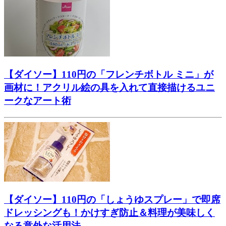
【ダイソー】110円の「フレンチボトル ミニ」が
画材に！アクリル絵の具を入れて直接描けるユニ
ークなアート術
【ダイソー】110円の「しょうゆスプレー」で即席
ドレッシングも！かけすぎ防止＆料理が美味しく
なる意外な活用法