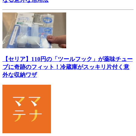
【セリア】110円の「ツールフック」が薬味チュー
ブに奇跡のフィット！冷蔵庫がスッキリ片付く意
外な収納ワザ