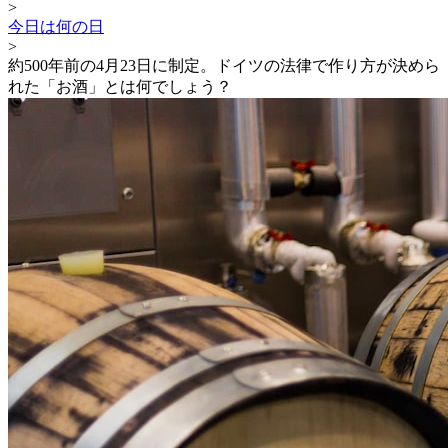
>
今日は何の日
>
約500年前の4月23日に制定。ドイツの法律で作り方が決めら
れた「お酒」とは何でしょう？