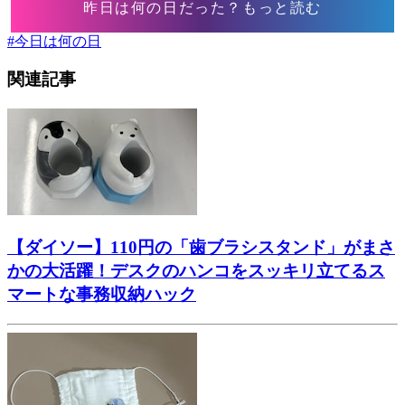
昨日は何の日だった？もっと読む
#
今日は何の日
関連記事
【ダイソー】110円の「歯ブラシスタンド」がまさ
かの大活躍！デスクのハンコをスッキリ立てるス
マートな事務収納ハック