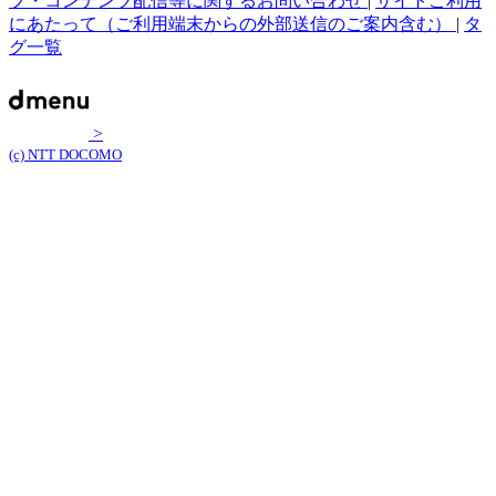
プ・コンテンツ配信等に関するお問い合わせ
|
サイトご利用
にあたって（ご利用端末からの外部送信のご案内含む）
|
タ
グ一覧
>
(c) NTT DOCOMO