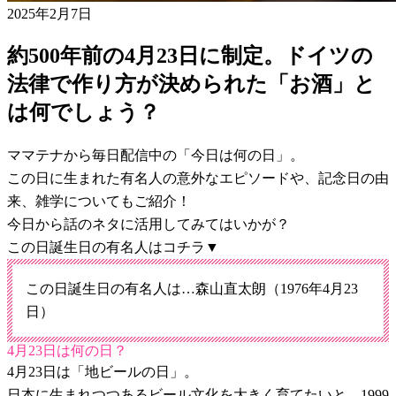
2025年2月7日
約500年前の4月23日に制定。ドイツの
法律で作り方が決められた「お酒」と
は何でしょう？
ママテナから毎日配信中の「今日は何の日」。
この日に生まれた有名人の意外なエピソードや、記念日の由
来、雑学についてもご紹介！
今日から話のネタに活用してみてはいかが？
この日誕生日の有名人はコチラ▼
この日誕生日の有名人は…森山直太朗（1976年4月23
日）
4月23日は何の日？
4月23日は「地ビールの日」。
日本に生まれつつあるビール文化を大きく育てたいと、1999