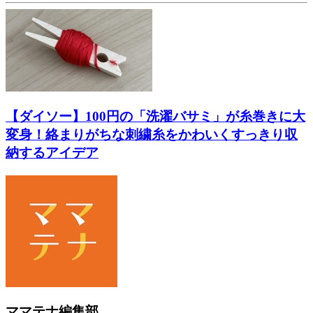
【ダイソー】100円の「洗濯バサミ」が糸巻きに大
変身！絡まりがちな刺繍糸をかわいくすっきり収
納するアイデア
ママテナ編集部