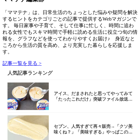
「ママテナ」は、日常生活のちょっとした悩みや疑問を解決
するヒントをカテゴリごとの記事で提供するWebマガジンで
す。 毎日家事や子育て、そして仕事に忙しく、時間に追わ
れる女性でもスキマ時間で手軽に読める生活に役立つ旬の情
報を、グラフなどを使ってわかりやすくお届け♪ 身近なと
ころから生活の質を高め、より充実した暮らしを応援しま
す。
記事一覧を見る >
人気記事ランキング
アイス、だまされたと思ってやってみて
「たったこれだけ」突破ファイル放送で
大注目！...
セブン、人気すぎて再々販売→「クソ美
味くね？」「美味すぎる」やっぱこのク
オリティ...