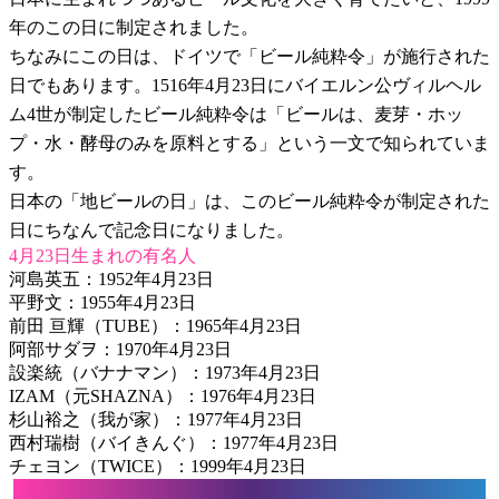
年のこの日に制定されました。
ちなみにこの日は、ドイツで「ビール純粋令」が施行された
日でもあります。1516年4月23日にバイエルン公ヴィルヘル
ム4世が制定したビール純粋令は「ビールは、麦芽・ホッ
プ・水・酵母のみを原料とする」という一文で知られていま
す。
日本の「地ビールの日」は、このビール純粋令が制定された
日にちなんで記念日になりました。
4月23日生まれの有名人
河島英五：1952年4月23日
平野文：1955年4月23日
前田 亘輝（TUBE）：1965年4月23日
阿部サダヲ：1970年4月23日
設楽統（バナナマン）：1973年4月23日
IZAM（元SHAZNA）：1976年4月23日
杉山裕之（我が家）：1977年4月23日
西村瑞樹（バイきんぐ）：1977年4月23日
チェヨン（TWICE）：1999年4月23日