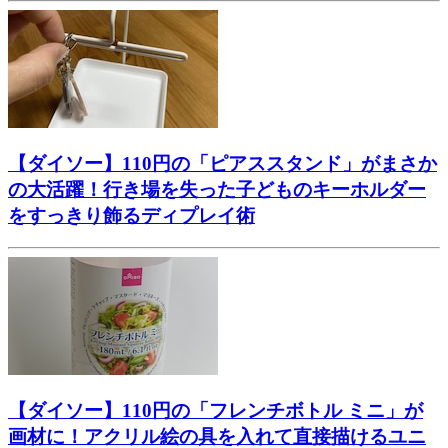
【ダイソー】110円の「ピアススタンド」がまさか
の大活躍！行き場を失った子どものキーホルダー
をすっきり飾るディプレイ術
【ダイソー】110円の「フレンチボトル ミニ」が
画材に！アクリル絵の具を入れて直接描けるユニ