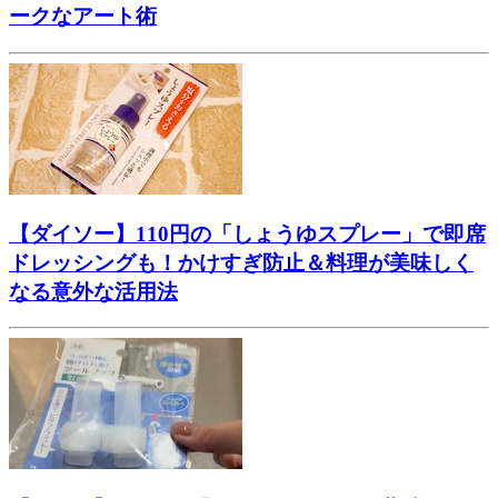
ークなアート術
【ダイソー】110円の「しょうゆスプレー」で即席
ドレッシングも！かけすぎ防止＆料理が美味しく
なる意外な活用法