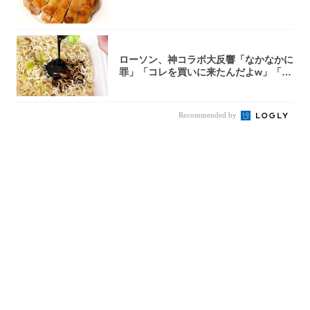
ローソン、神コラボ大反響「なかなかに
罪」「コレを買いに来たんだよw」「３
件まわっ...
Recommended by