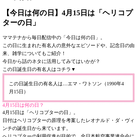
【今日は何の日】4月15日は「ヘリコプ
ターの日」
ママテナから毎日配信中の「今日は何の日」。
この日に生まれた有名人の意外なエピソードや、記念日の由
来、雑学についてもご紹介！
今日から話のネタに活用してみてはいかが？
この日誕生日の有名人はコチラ▼
この日誕生日の有名人は…エマ・ワトソン（1990年4
月15日）
4月15日は何の日？
4月15日は「ヘリコプターの日」。
日付はヘリコプターの原理を考案したレオナルド・ダ・ヴィ
ンチの誕生日から来ています。
ヘリコプターの利用促進が目的で、全日本航空事業連合会に