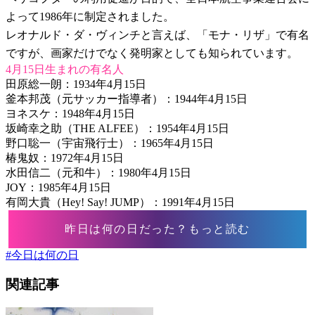
よって1986年に制定されました。
レオナルド・ダ・ヴィンチと言えば、「モナ・リザ」で有名
ですが、画家だけでなく発明家としても知られています。
4月15日生まれの有名人
田原総一朗：1934年4月15日
釜本邦茂（元サッカー指導者）：1944年4月15日
ヨネスケ：1948年4月15日
坂崎幸之助（THE ALFEE）：1954年4月15日
野口聡一（宇宙飛行士）：1965年4月15日
椿鬼奴：1972年4月15日
水田信二（元和牛）：1980年4月15日
JOY：1985年4月15日
有岡大貴（Hey! Say! JUMP）：1991年4月15日
昨日は何の日だった？もっと読む
#
今日は何の日
関連記事