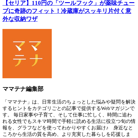
【セリア】110円の「ツールフック」が薬味チュー
ブに奇跡のフィット！冷蔵庫がスッキリ片付く意
外な収納ワザ
ママテナ編集部
「ママテナ」は、日常生活のちょっとした悩みや疑問を解決
するヒントをカテゴリごとの記事で提供するWebマガジンで
す。 毎日家事や子育て、そして仕事に忙しく、時間に追わ
れる女性でもスキマ時間で手軽に読める生活に役立つ旬の情
報を、グラフなどを使ってわかりやすくお届け♪ 身近なと
ころから生活の質を高め、より充実した暮らしを応援しま