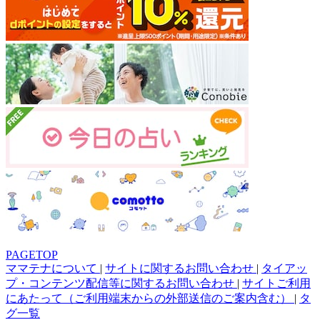
PAGETOP
ママテナについて
|
サイトに関するお問い合わせ
|
タイアッ
プ・コンテンツ配信等に関するお問い合わせ
|
サイトご利用
にあたって（ご利用端末からの外部送信のご案内含む）
|
タ
グ一覧