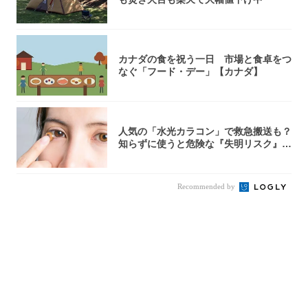
カナダの食を祝う一日 市場と食卓をつ
なぐ「フード・デー」【カナダ】
人気の「水光カラコン」で救急搬送も？
知らずに使うと危険な『失明リスク』と
医師が教...
Recommended by