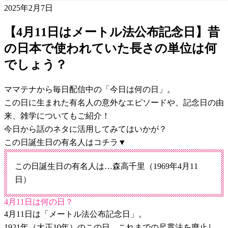
2025年2月7日
【4月11日はメートル法公布記念日】昔
の日本で使われていた長さの単位は何
でしょう？
ママテナから毎日配信中の「今日は何の日」。
この日に生まれた有名人の意外なエピソードや、記念日の由
来、雑学についてもご紹介！
今日から話のネタに活用してみてはいかが？
この日誕生日の有名人はコチラ▼
この日誕生日の有名人は…森高千里（1969年4月11
日）
4月11日は何の日？
4月11日は「メートル法公布記念日」。
1921年（大正10年）のこの日、これまでの尺貫法を廃止し、