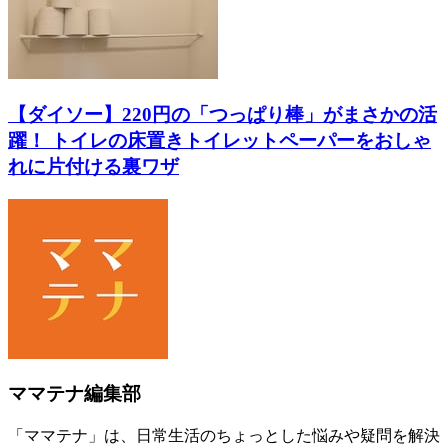
【ダイソー】220円の「つっぱり棒」がまさかの活
躍！ トイレの床置きトイレットペーパーをおしゃ
れに片付ける裏ワザ
ママテナ編集部
「ママテナ」は、日常生活のちょっとした悩みや疑問を解決