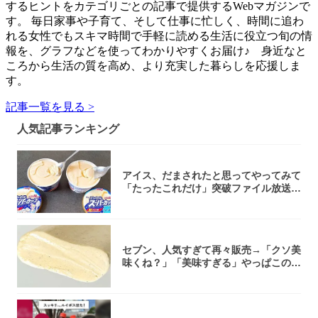
するヒントをカテゴリごとの記事で提供するWebマガジンで
す。 毎日家事や子育て、そして仕事に忙しく、時間に追わ
れる女性でもスキマ時間で手軽に読める生活に役立つ旬の情
報を、グラフなどを使ってわかりやすくお届け♪ 身近なと
ころから生活の質を高め、より充実した暮らしを応援しま
す。
記事一覧を見る >
人気記事ランキング
アイス、だまされたと思ってやってみて
「たったこれだけ」突破ファイル放送で
大注目！...
セブン、人気すぎて再々販売→「クソ美
味くね？」「美味すぎる」やっぱこのク
オリティ...