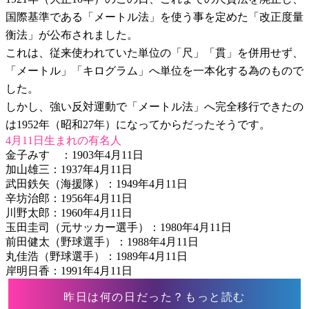
国際基準である「メートル法」を使う事を定めた「改正度量
衡法」が公布されました。
これは、従来使われていた単位の「尺」「貫」を併用せず、
「メートル」「キログラム」へ単位を一本化する為のもので
した。
しかし、強い反対運動で「メートル法」へ完全移行できたの
は1952年（昭和27年）になってからだったそうです。
4月11日生まれの有名人
金子みすゞ：1903年4月11日
加山雄三：1937年4月11日
武田鉄矢（海援隊）：1949年4月11日
辛坊治郎：1956年4月11日
川野太郎：1960年4月11日
玉田圭司（元サッカー選手）：1980年4月11日
前田健太（野球選手）：1988年4月11日
丸佳浩（野球選手）：1989年4月11日
岸明日香：1991年4月11日
昨日は何の日だった？もっと読む