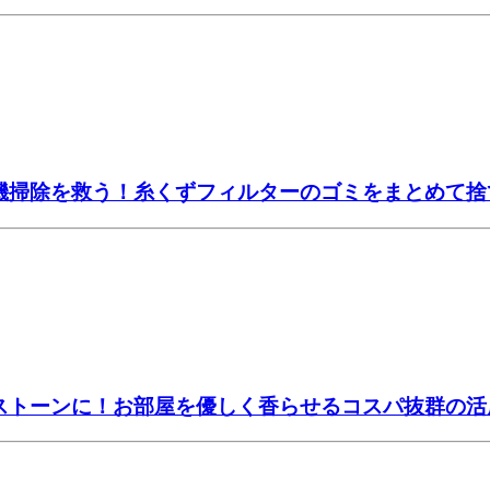
濯機掃除を救う！糸くずフィルターのゴミをまとめて
マストーンに！お部屋を優しく香らせるコスパ抜群の活