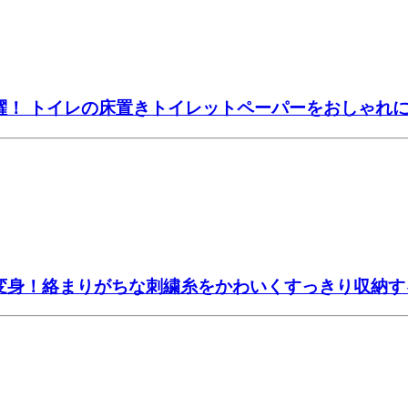
躍！ トイレの床置きトイレットペーパーをおしゃれ
大変身！絡まりがちな刺繍糸をかわいくすっきり収納す