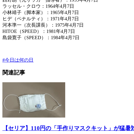
ラッセル・クロウ：1964年4月7日
小林靖子（脚本家）：1965年4月7日
ヒデ（ペナルティ）：1971年4月7日
河本準一（次長課長）：1975年4月7日
HITOE（SPEED）：1981年4月7日
島袋寛子（SPEED）：1984年4月7日
#
今日は何の日
関連記事
【セリア】110円の「手作りマスクキット」が猛暑対