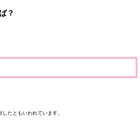
ば？
献したともいわれています。