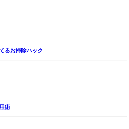
捨てるお掃除ハック
用術