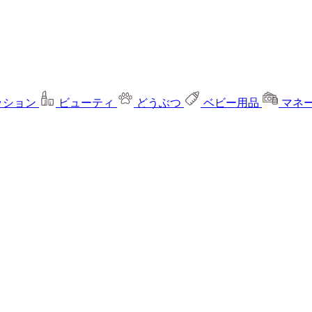
ッション
ビューティ
どうぶつ
ベビー用品
マネ