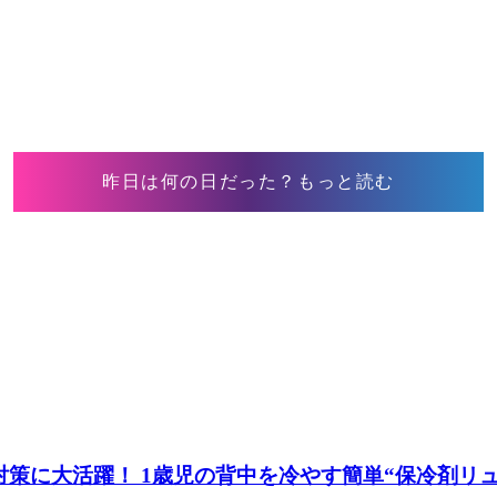
昨日は何の日だった？もっと読む
策に大活躍！ 1歳児の背中を冷やす簡単“保冷剤リュッ