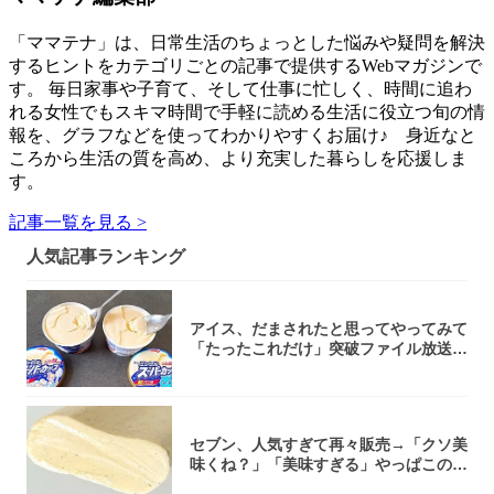
「ママテナ」は、日常生活のちょっとした悩みや疑問を解決
するヒントをカテゴリごとの記事で提供するWebマガジンで
す。 毎日家事や子育て、そして仕事に忙しく、時間に追わ
れる女性でもスキマ時間で手軽に読める生活に役立つ旬の情
報を、グラフなどを使ってわかりやすくお届け♪ 身近なと
ころから生活の質を高め、より充実した暮らしを応援しま
す。
記事一覧を見る >
人気記事ランキング
アイス、だまされたと思ってやってみて
「たったこれだけ」突破ファイル放送で
大注目！...
セブン、人気すぎて再々販売→「クソ美
味くね？」「美味すぎる」やっぱこのク
オリティ...