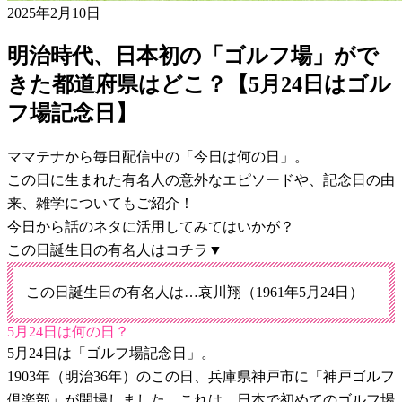
2025年2月10日
明治時代、日本初の「ゴルフ場」がで
きた都道府県はどこ？【5月24日はゴル
フ場記念日】
ママテナから毎日配信中の「今日は何の日」。
この日に生まれた有名人の意外なエピソードや、記念日の由
来、雑学についてもご紹介！
今日から話のネタに活用してみてはいかが？
この日誕生日の有名人はコチラ▼
この日誕生日の有名人は…哀川翔（1961年5月24日）
5月24日は何の日？
5月24日は「ゴルフ場記念日」。
1903年（明治36年）のこの日、兵庫県神戸市に「神戸ゴルフ
倶楽部」が開場しました。これは、日本で初めてのゴルフ場