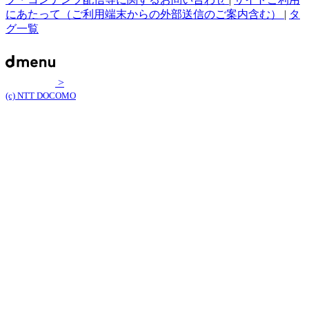
にあたって（ご利用端末からの外部送信のご案内含む）
|
タ
グ一覧
>
(c) NTT DOCOMO