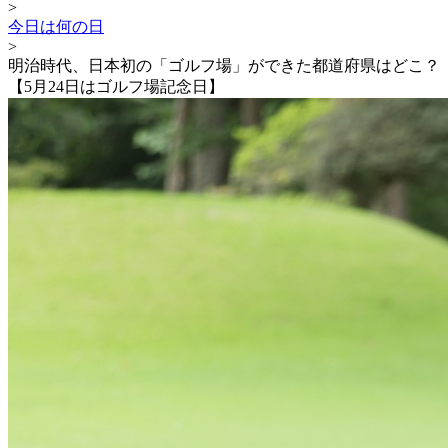
>
今日は何の日
>
明治時代、日本初の「ゴルフ場」ができた都道府県はどこ？
【5月24日はゴルフ場記念日】