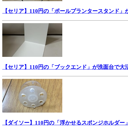
【セリア】110円の「ポールプランタースタンド
【セリア】110円の「ブックエンド」が洗面台で
【ダイソー】110円の「浮かせるスポンジホルダ