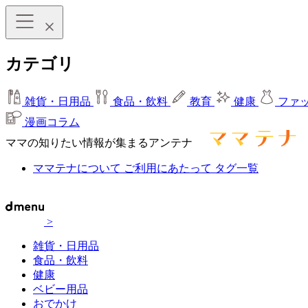
カテゴリ
雑貨・日用品
食品・飲料
教育
健康
ファ
漫画コラム
ママの知りたい情報が集まるアンテナ
ママテナについて
ご利用にあたって
タグ一覧
>
雑貨・日用品
食品・飲料
健康
ベビー用品
おでかけ