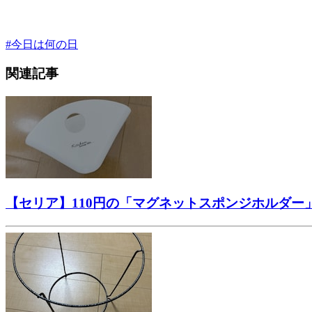
#
今日は何の日
関連記事
【セリア】110円の「マグネットスポンジホルダ