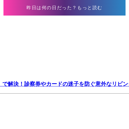
昨日は何の日だった？もっと読む
ー」で解決！診察券やカードの迷子を防ぐ意外なリビン