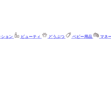
ッション
ビューティ
どうぶつ
ベビー用品
マネ