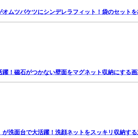
」がオムツバケツにシンデレラフィット！袋のセット
大活躍！磁石がつかない壁面をマグネット収納にする画
ー」が洗面台で大活躍！洗顔ネットをスッキリ収納する