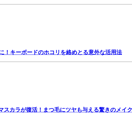
主に！キーボードのホコリを絡めとる意外な活用法
たマスカラが復活！まつ毛にツヤも与える驚きのメイ