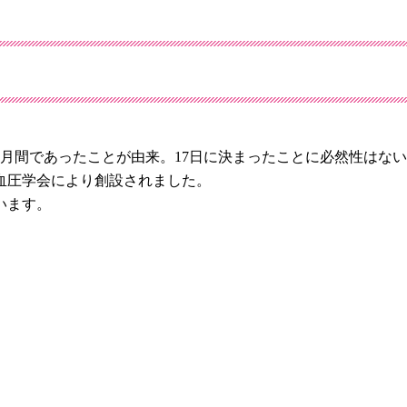
月間であったことが由来。17日に決まったことに必然性はな
高血圧学会により創設されました。
います。