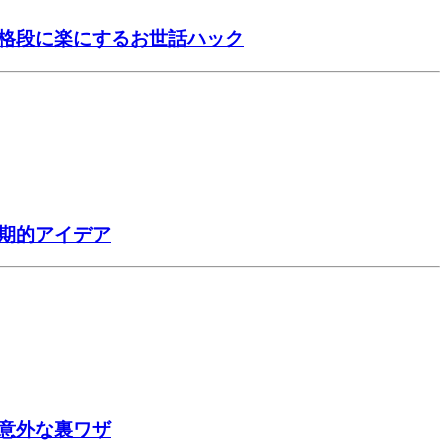
を格段に楽にするお世話ハック
期的アイデア
意外な裏ワザ