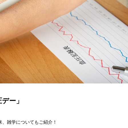
圧デー」
来、雑学についてもご紹介！