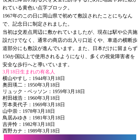
れている黄色い点字ブロック。
1967年のこの日に岡山県で初めて敷設されたことにちなん
で、記念日に制定されました。
当初は交差点周辺に敷かれていましたが、現在は駅や公共施
設だけでなく、通常の商店の出入り口近くや、車道の横断歩
道部分にも敷設が進んでいます。また、日本だけに留まらず
150か国以上で使用されるようになり、多くの視覚障害者を
安全な歩行へと導いています。
3月18日生まれの有名人
横山やすし：1944年3月18日
奥田瑛二：1950年3月18日
リュック・ベッソン：1959年3月18日
村田雄浩：1960年3月18日
芳本美代子：1969年3月18日
山中崇：1978年3月18日
鳥居みゆき：1981年3月18日
吉井怜：1982年3月18日
西野カナ：1989年3月18日