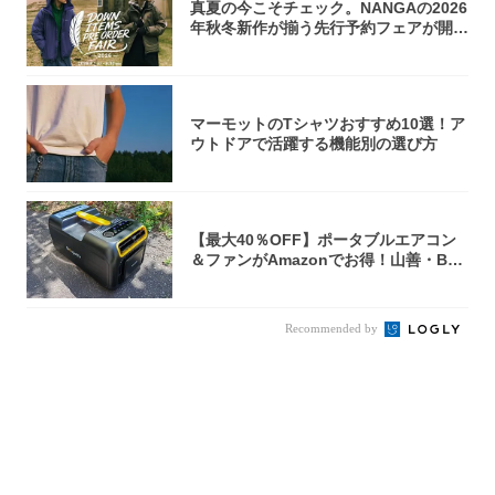
真夏の今こそチェック。NANGAの2026
年秋冬新作が揃う先行予約フェアが開催
中...
マーモットのTシャツおすすめ10選！ア
ウトドアで活躍する機能別の選び方
【最大40％OFF】ポータブルエアコン
＆ファンがAmazonでお得！山善・Bo
u...
Recommended by