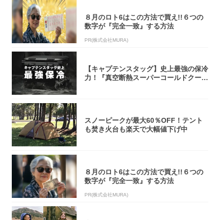
８月のロト6はこの方法で買え!!６つの
数字が『完全一致』する方法
PR(株式会社MURA)
【キャプテンスタッグ】史上最強の保冷
力！『真空断熱スーパーコールドクーラ
ーボック...
スノーピークが最大60％OFF！テント
も焚き火台も楽天で大幅値下げ中
８月のロト6はこの方法で買え!!６つの
数字が『完全一致』する方法
PR(株式会社MURA)