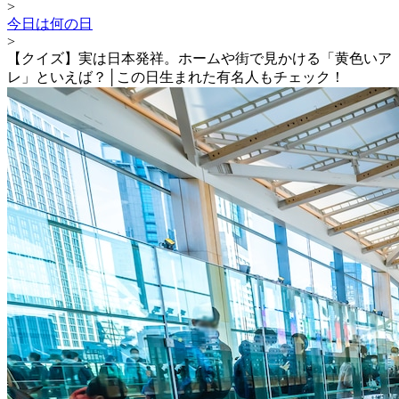
>
今日は何の日
>
【クイズ】実は日本発祥。ホームや街で見かける「黄色いア
レ」といえば？│この日生まれた有名人もチェック！