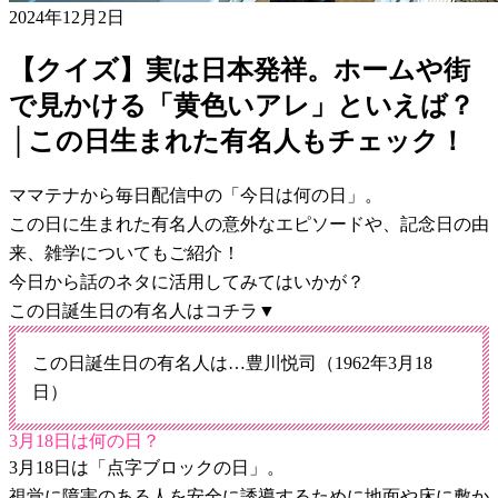
2024年12月2日
【クイズ】実は日本発祥。ホームや街
で見かける「黄色いアレ」といえば？
│この日生まれた有名人もチェック！
ママテナから毎日配信中の「今日は何の日」。
この日に生まれた有名人の意外なエピソードや、記念日の由
来、雑学についてもご紹介！
今日から話のネタに活用してみてはいかが？
この日誕生日の有名人はコチラ▼
この日誕生日の有名人は…豊川悦司（1962年3月18
日）
3月18日は何の日？
3月18日は「点字ブロックの日」。
視覚に障害のある人を安全に誘導するために地面や床に敷か