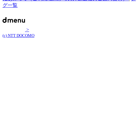
グ一覧
>
(c) NTT DOCOMO