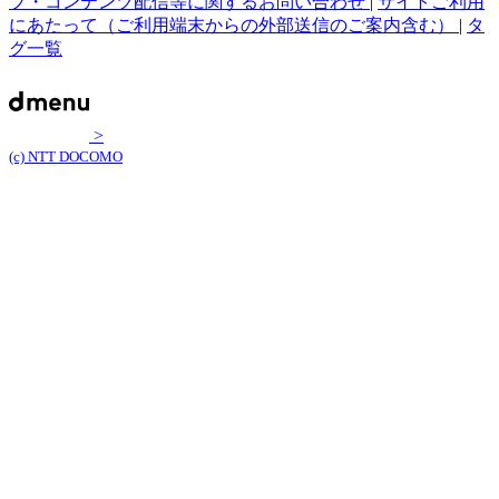
プ・コンテンツ配信等に関するお問い合わせ
|
サイトご利用
にあたって（ご利用端末からの外部送信のご案内含む）
|
タ
グ一覧
>
(c) NTT DOCOMO