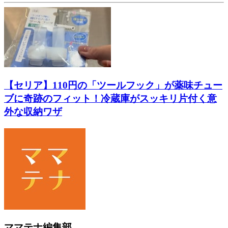
【セリア】110円の「ツールフック」が薬味チュー
ブに奇跡のフィット！冷蔵庫がスッキリ片付く意
外な収納ワザ
ママテナ編集部