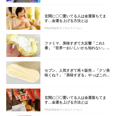
玄関に〇〇置いてる人は金運落ちてま
す…金運を上げる方法とは
PR(合同会社デジタルファーム )
ファミマ、美味すぎて大反響「これ1
番」「世界一おいしいかも知れない」
「飲めそう」
セブン、人気すぎて再々販売→「クソ美
味くね？」「美味すぎる」やっぱこのク
オリティ...
玄関に〇〇置いてる人は金運落ちてま
す…金運を上げる方法とは
PR(合同会社デジタルファーム )