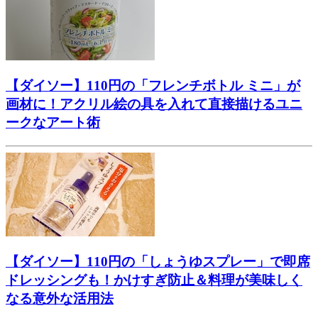
【ダイソー】110円の「フレンチボトル ミニ」が
画材に！アクリル絵の具を入れて直接描けるユニ
ークなアート術
【ダイソー】110円の「しょうゆスプレー」で即席
ドレッシングも！かけすぎ防止＆料理が美味しく
なる意外な活用法