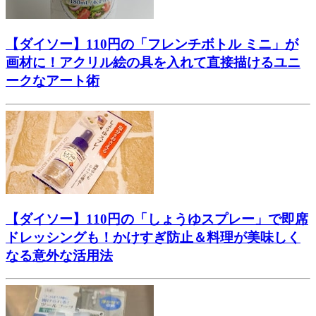
【ダイソー】110円の「フレンチボトル ミニ」が
画材に！アクリル絵の具を入れて直接描けるユニ
ークなアート術
【ダイソー】110円の「しょうゆスプレー」で即席
ドレッシングも！かけすぎ防止＆料理が美味しく
なる意外な活用法