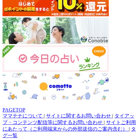
PAGETOP
ママテナについて
|
サイトに関するお問い合わせ
|
タイアッ
プ・コンテンツ配信等に関するお問い合わせ
|
サイトご利用
にあたって（ご利用端末からの外部送信のご案内含む）
|
タ
グ一覧