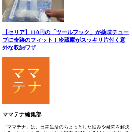
【セリア】110円の「ツールフック」が薬味チュー
ブに奇跡のフィット！冷蔵庫がスッキリ片付く意
外な収納ワザ
ママテナ編集部
「ママテナ」は、日常生活のちょっとした悩みや疑問を解決