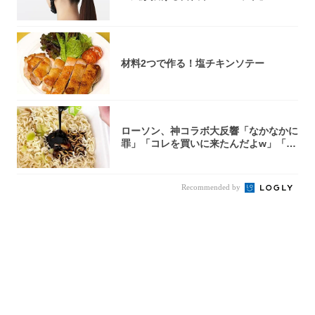
0型自転車...
材料2つで作る！塩チキンソテー
ローソン、神コラボ大反響「なかなかに
罪」「コレを買いに来たんだよw」「３
件まわっ...
Recommended by