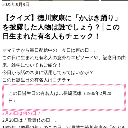
2025年9月9日
【クイズ】徳川家康に「かぶき踊り」
を披露した人物は誰でしょう？│この
日生まれた有名人もチェック！
ママテナから毎日配信中の「今日は何の日」。
この日に生まれた有名人の意外なエピソードや、記念日の由
来、雑学についてもご紹介！
今日から話のネタに活用してみてはいかが？
この日誕生日の有名人はコチラ▼
この日誕生日の有名人は…長嶋茂雄（1936年2月20
日）
2月20日は何の日？
2月20日は「歌舞伎の日」。
1607年（慶長12年）のこの日、江戸城で徳川家康が「かぶき