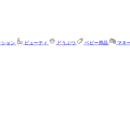
ッション
ビューティ
どうぶつ
ベビー用品
マネ