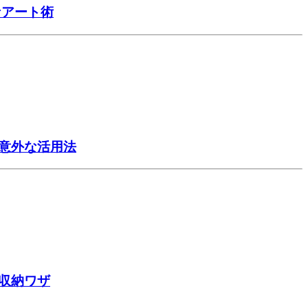
なアート術
意外な活用法
収納ワザ