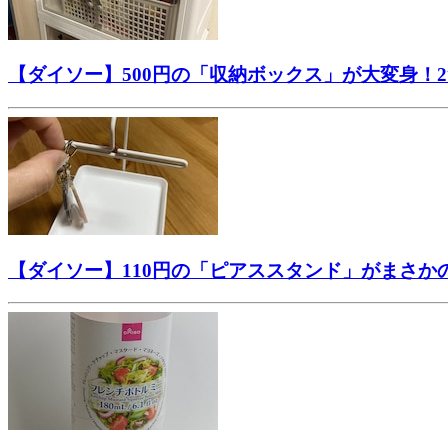
【ダイソー】500円の「収納ボックス」が大変身！
【ダイソー】110円の「ピアススタンド」がまさ