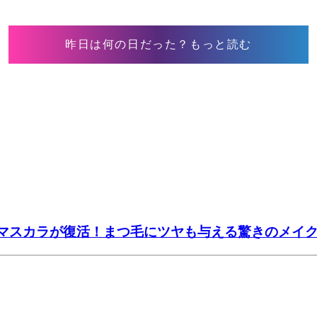
昨日は何の日だった？もっと読む
たマスカラが復活！まつ毛にツヤも与える驚きのメイ