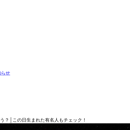
お知らせ
ょう？│この日生まれた有名人もチェック！