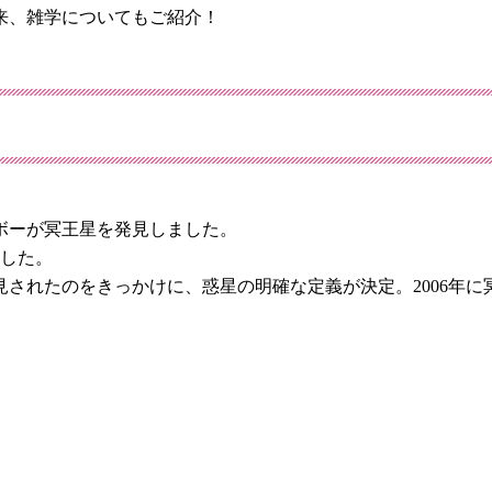
来、雑学についてもご紹介！
ンボーが冥王星を発見しました。
ました。
されたのをきっかけに、惑星の明確な定義が決定。2006年に