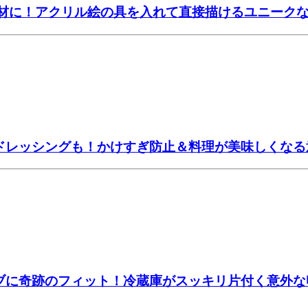
画材に！アクリル絵の具を入れて直接描けるユニーク
席ドレッシングも！かけすぎ防止＆料理が美味しくなる
ーブに奇跡のフィット！冷蔵庫がスッキリ片付く意外な