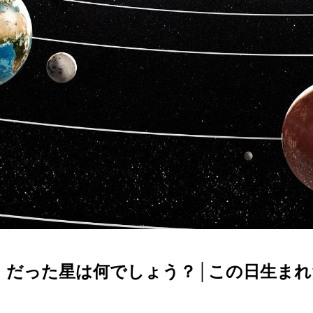
星」だった星は何でしょう？│この日生ま