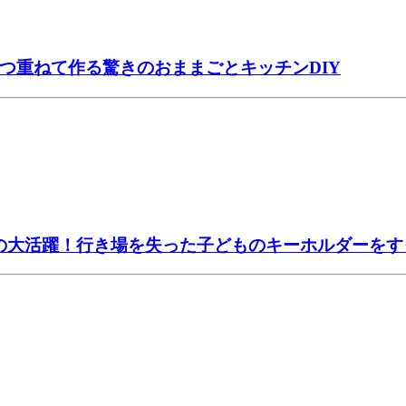
2つ重ねて作る驚きのおままごとキッチンDIY
かの大活躍！行き場を失った子どものキーホルダーを