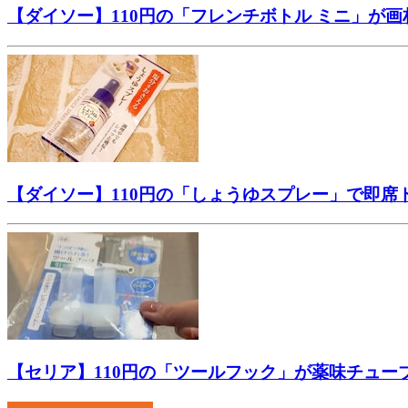
【ダイソー】110円の「フレンチボトル ミニ」が
【ダイソー】110円の「しょうゆスプレー」で即
【セリア】110円の「ツールフック」が薬味チュ