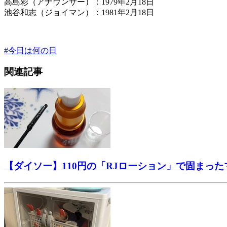
高島彩（アナウンサー）：1979年2月18日
池谷和志（ジョイマン）：1981年2月18日
#
今日は何の日
関連記事
【ダイソー】110円の「RJローション」で固まっ