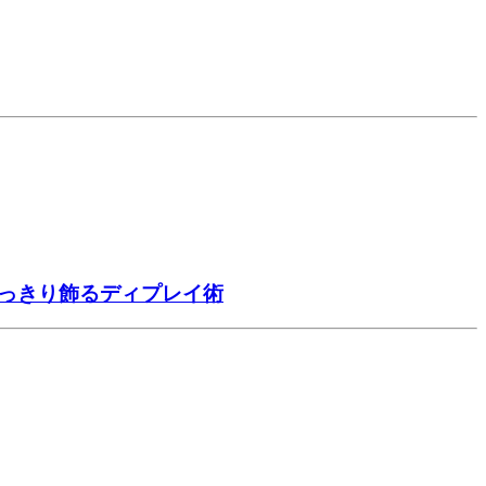
すっきり飾るディプレイ術