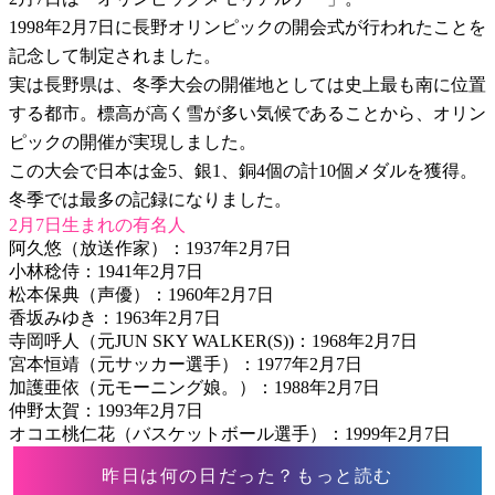
1998年2月7日に長野オリンピックの開会式が行われたことを
記念して制定されました。
実は長野県は、冬季大会の開催地としては史上最も南に位置
する都市。標高が高く雪が多い気候であることから、オリン
ピックの開催が実現しました。
この大会で日本は金5、銀1、銅4個の計10個メダルを獲得。
冬季では最多の記録になりました。
2月7日生まれの有名人
阿久悠（放送作家）：1937年2月7日
小林稔侍：1941年2月7日
松本保典（声優）：1960年2月7日
香坂みゆき：1963年2月7日
寺岡呼人（元JUN SKY WALKER(S))：1968年2月7日
宮本恒靖（元サッカー選手）：1977年2月7日
加護亜依（元モーニング娘。）：1988年2月7日
仲野太賀：1993年2月7日
オコエ桃仁花（バスケットボール選手）：1999年2月7日
昨日は何の日だった？もっと読む