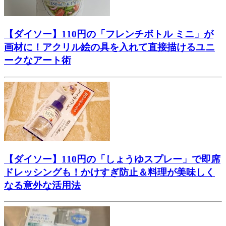
【ダイソー】110円の「フレンチボトル ミニ」が
画材に！アクリル絵の具を入れて直接描けるユニ
ークなアート術
【ダイソー】110円の「しょうゆスプレー」で即席
ドレッシングも！かけすぎ防止＆料理が美味しく
なる意外な活用法