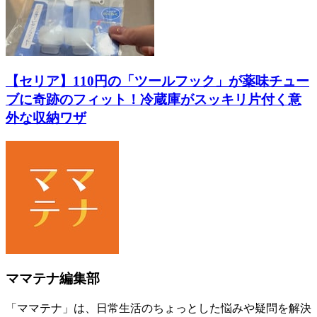
【セリア】110円の「ツールフック」が薬味チュー
ブに奇跡のフィット！冷蔵庫がスッキリ片付く意
外な収納ワザ
ママテナ編集部
「ママテナ」は、日常生活のちょっとした悩みや疑問を解決