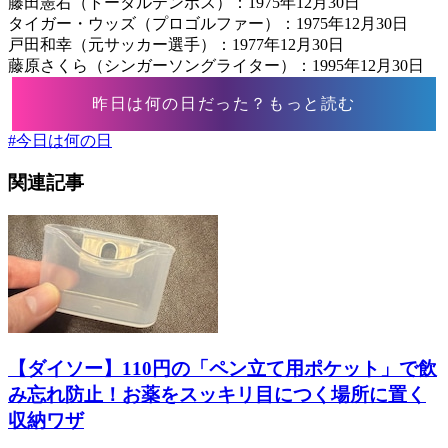
藤田憲右（トータルテンボス）：1975年12月30日
タイガー・ウッズ（プロゴルファー）：1975年12月30日
戸田和幸（元サッカー選手）：1977年12月30日
藤原さくら（シンガーソングライター）：1995年12月30日
昨日は何の日だった？もっと読む
#
今日は何の日
関連記事
【ダイソー】110円の「ペン立て用ポケット」で飲
み忘れ防止！お薬をスッキリ目につく場所に置く
収納ワザ