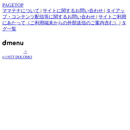
PAGETOP
ママテナについて
|
サイトに関するお問い合わせ
|
タイアッ
プ・コンテンツ配信等に関するお問い合わせ
|
サイトご利用
にあたって（ご利用端末からの外部送信のご案内含む）
|
タ
グ一覧
>
(c) NTT DOCOMO