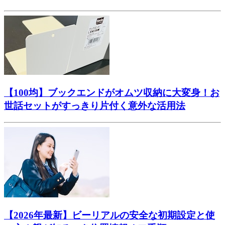
【100均】ブックエンドがオムツ収納に大変身！お
世話セットがすっきり片付く意外な活用法
【2026年最新】ビーリアルの安全な初期設定と使