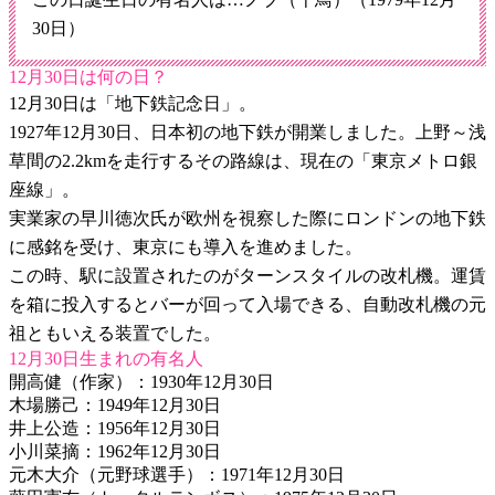
30日）
12月30日は何の日？
12月30日は「地下鉄記念日」。
1927年12月30日、日本初の地下鉄が開業しました。上野～浅
草間の2.2kmを走行するその路線は、現在の「東京メトロ銀
座線」。
実業家の早川徳次氏が欧州を視察した際にロンドンの地下鉄
に感銘を受け、東京にも導入を進めました。
この時、駅に設置されたのがターンスタイルの改札機。運賃
を箱に投入するとバーが回って入場できる、自動改札機の元
祖ともいえる装置でした。
12月30日生まれの有名人
開高健（作家）：1930年12月30日
木場勝己：1949年12月30日
井上公造：1956年12月30日
小川菜摘：1962年12月30日
元木大介（元野球選手）：1971年12月30日