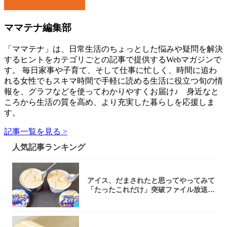
ママテナ編集部
「ママテナ」は、日常生活のちょっとした悩みや疑問を解決
するヒントをカテゴリごとの記事で提供するWebマガジンで
す。 毎日家事や子育て、そして仕事に忙しく、時間に追わ
れる女性でもスキマ時間で手軽に読める生活に役立つ旬の情
報を、グラフなどを使ってわかりやすくお届け♪ 身近なと
ころから生活の質を高め、より充実した暮らしを応援しま
す。
記事一覧を見る >
人気記事ランキング
アイス、だまされたと思ってやってみて
「たったこれだけ」突破ファイル放送で
大注目！...