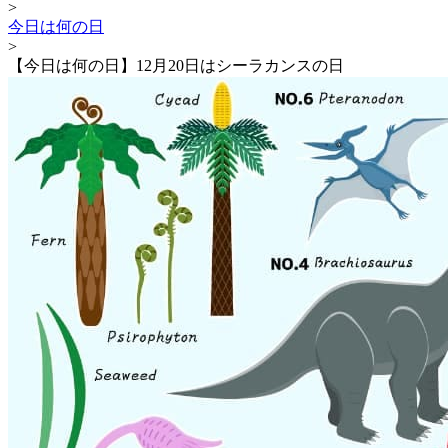
>
今日は何の日
>
【今日は何の日】12月20日はシーラカンスの日