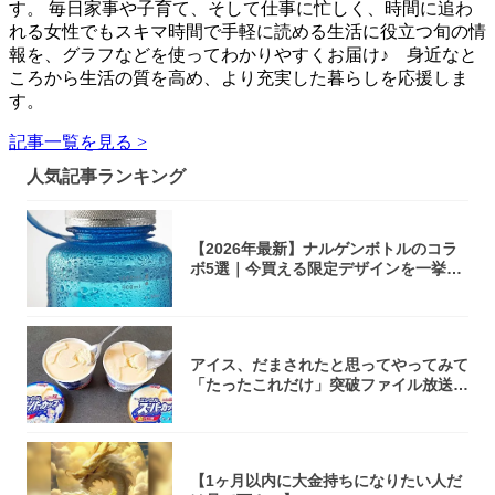
す。 毎日家事や子育て、そして仕事に忙しく、時間に追わ
れる女性でもスキマ時間で手軽に読める生活に役立つ旬の情
報を、グラフなどを使ってわかりやすくお届け♪ 身近なと
ころから生活の質を高め、より充実した暮らしを応援しま
す。
記事一覧を見る >
人気記事ランキング
【2026年最新】ナルゲンボトルのコラ
ボ5選｜今買える限定デザインを一挙紹
介！
アイス、だまされたと思ってやってみて
「たったこれだけ」突破ファイル放送で
大注目！...
【1ヶ月以内に大金持ちになりたい人だ