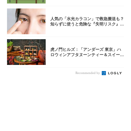
人気の「水光カラコン」で救急搬送も？
知らずに使うと危険な『失明リスク』と
医師が教...
虎ノ門ヒルズ：「アンダーズ 東京」ハ
ロウィンアフタヌーンティー＆スイーツ
コレクシ...
Recommended by