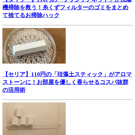
機掃除を救う！糸くずフィルターのゴミをまとめ
て捨てるお掃除ハック
【セリア】110円の「珪藻土スティック」がアロマ
ストーンに！お部屋を優しく香らせるコスパ抜群
の活用術