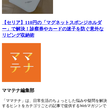
【セリア】110円の「マグネットスポンジホルダ
ー」で解決！診察券やカードの迷子を防ぐ意外な
リビング収納術
ママテナ編集部
「ママテナ」は、日常生活のちょっとした悩みや疑問を解決
するヒントをカテゴリごとの記事で提供するWebマガジンで