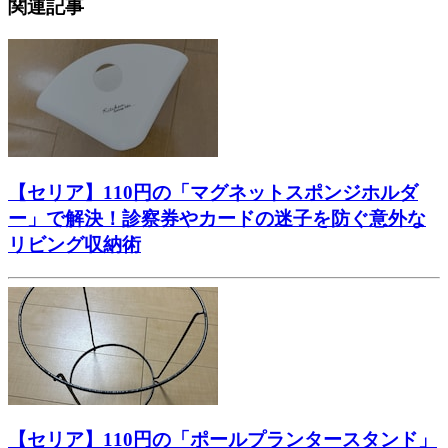
関連記事
【セリア】110円の「マグネットスポンジホルダ
ー」で解決！診察券やカードの迷子を防ぐ意外な
リビング収納術
【セリア】110円の「ポールプランタースタンド」