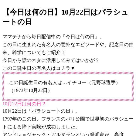
【今日は何の日】10月22日はパラシュ
ートの日
ママテナから毎日配信中の「今日は何の日」。
この日に生まれた有名人の意外なエピソードや、記念日の由
来、雑学についてもご紹介！
今日から話のネタに活用してみてはいかが？
この日誕生日の有名人はコチラ▼
この日誕生日の有名人は…イチロー（元野球選手）
（1973年10月22日）
10月22日は何の日？
10月22日は「パラシュートの日」。
1797年のこの日、フランスのパリ公園で世界初のパラシュー
トによる降下実験が成功しました。
アンドレ＝ジャック・ガルヌランという発明家が、高度