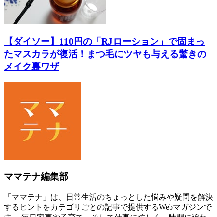
【ダイソー】110円の「RJローション」で固まっ
たマスカラが復活！まつ毛にツヤも与える驚きの
メイク裏ワザ
ママテナ編集部
「ママテナ」は、日常生活のちょっとした悩みや疑問を解決
するヒントをカテゴリごとの記事で提供するWebマガジンで