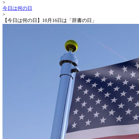
>
今日は何の日
>
【今日は何の日】10月16日は「辞書の日」