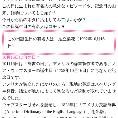
この日に生まれた有名人の意外なエピソードや、記念日の由
来、雑学についてもご紹介！
今日から話のネタに活用してみてはいかが？
この日誕生日の有名人はコチラ▼
この日誕生日の有名人は…足立梨花（1992年10月16
日）
10月16日は何の日？
10月16日は「辞書の日」。アメリカの辞書製作者である、ノ
ア・ウェブスターの誕生日（1758年10月16日）にちなんだ記
念日です。
アメリカが独立したばかりのころ、現地の英語はスペリング
や発音、語法が地方によって異なるなど統制が取れていませ
んでした。
ウェブスターはそれを懸念し、1828年に「アメリカ英語辞典
（American Dictionary of the English Language）」を出版。