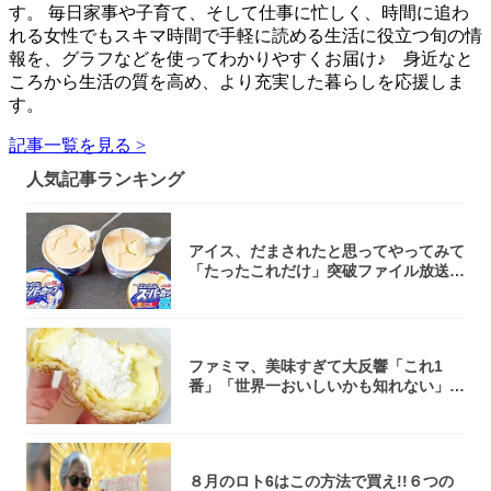
す。 毎日家事や子育て、そして仕事に忙しく、時間に追わ
れる女性でもスキマ時間で手軽に読める生活に役立つ旬の情
報を、グラフなどを使ってわかりやすくお届け♪ 身近なと
ころから生活の質を高め、より充実した暮らしを応援しま
す。
記事一覧を見る >
人気記事ランキング
アイス、だまされたと思ってやってみて
「たったこれだけ」突破ファイル放送で
大注目！...
ファミマ、美味すぎて大反響「これ1
番」「世界一おいしいかも知れない」
「飲めそう」
８月のロト6はこの方法で買え!!６つの