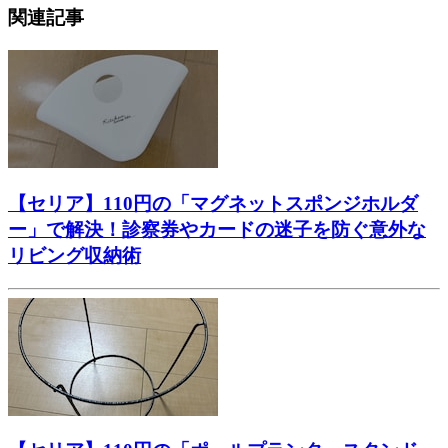
関連記事
【セリア】110円の「マグネットスポンジホルダ
ー」で解決！診察券やカードの迷子を防ぐ意外な
リビング収納術