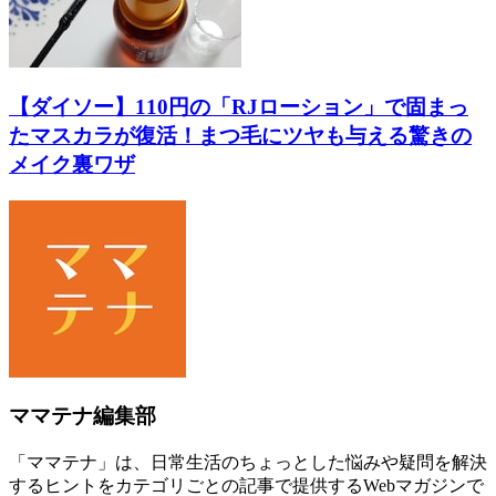
【ダイソー】110円の「RJローション」で固まっ
たマスカラが復活！まつ毛にツヤも与える驚きの
メイク裏ワザ
ママテナ編集部
「ママテナ」は、日常生活のちょっとした悩みや疑問を解決
するヒントをカテゴリごとの記事で提供するWebマガジンで