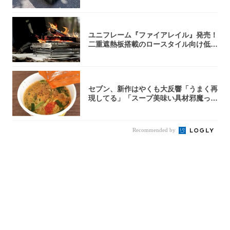
ユニフレーム『ファイアレイル』発売！
二重遮熱板搭載のロースタイル向け低型
焚き火台
セブン、新作はやくも大反響「うまく再
現してる」「スープ美味い具材邪魔って
くらい美...
Recommended by