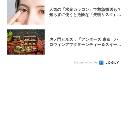
人気の「水光カラコン」で救急搬送も？
知らずに使うと危険な『失明リスク』と
医師が教...
虎ノ門ヒルズ：「アンダーズ 東京」ハ
ロウィンアフタヌーンティー＆スイーツ
コレクシ...
Recommended by