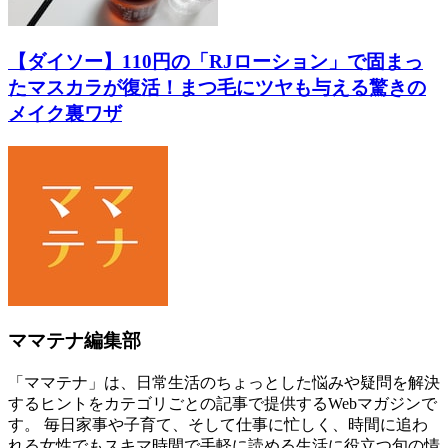
【ダイソー】110円の「RJローション」で固まっ
たマスカラが復活！まつ毛にツヤも与える驚きの
メイク裏ワザ
ママテナ編集部
「ママテナ」は、日常生活のちょっとした悩みや疑問を解決
するヒントをカテゴリごとの記事で提供するWebマガジンで
す。 毎日家事や子育て、そして仕事に忙しく、時間に追わ
れる女性でもスキマ時間で手軽に読める生活に役立つ旬の情