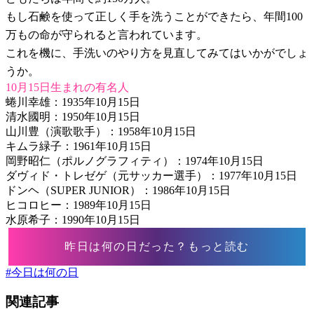
もし石鹸を使って正しく手を洗うことができたら、年間100
万もの命が守られると言われています。
これを機に、手洗いのやり方を見直してみてはいかがでしょ
うか。
10月15日生まれの有名人
蜷川幸雄：1935年10月15日
清水國明：1950年10月15日
山川豊（演歌歌手）：1958年10月15日
キムラ緑子：1961年10月15日
岡野昭仁（ポルノグラフィティ）：1974年10月15日
ダヴィド・トレゼゲ（元サッカー選手）：1977年10月15日
ドンヘ（SUPER JUNIOR）：1986年10月15日
ヒコロヒー：1989年10月15日
水原希子：1990年10月15日
昨日は何の日だった？もっと読む
#
今日は何の日
関連記事