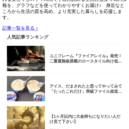
報を、グラフなどを使ってわかりやすくお届け♪ 身近なと
ころから生活の質を高め、より充実した暮らしを応援しま
す。
記事一覧を見る >
人気記事ランキング
ユニフレーム『ファイアレイル』発売！
二重遮熱板搭載のロースタイル向け低型
焚き火台
アイス、だまされたと思ってやってみて
「たったこれだけ」突破ファイル放送で
大注目！...
【1ヶ月以内に大金持ちになりたい人だ
け見て下さい】