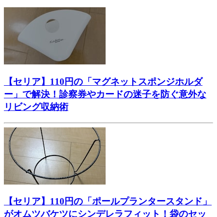
【セリア】110円の「マグネットスポンジホルダ
ー」で解決！診察券やカードの迷子を防ぐ意外な
リビング収納術
【セリア】110円の「ポールプランタースタンド」
がオムツバケツにシンデレラフィット！袋のセッ