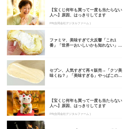
【宝くじ何年も買って一度も当たらない
人へ】原因、はっきりしてます
PR(合同会社デジタルファーム )
ファミマ、美味すぎて大反響「これ1
番」「世界一おいしいかも知れない」
「飲めそう」
セブン、人気すぎて再々販売→「クソ美
味くね？」「美味すぎる」やっぱこのク
オリティ...
【宝くじ何年も買って一度も当たらない
人へ】原因、はっきりしてます
PR(合同会社デジタルファーム )