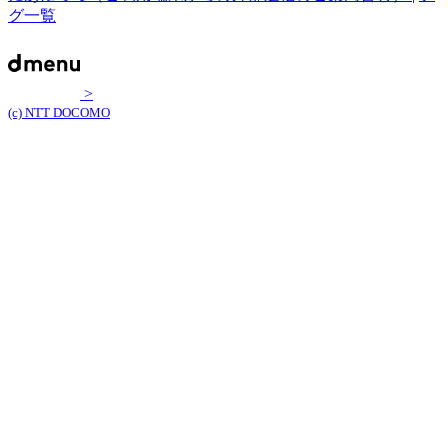
グ一覧
>
(c) NTT DOCOMO