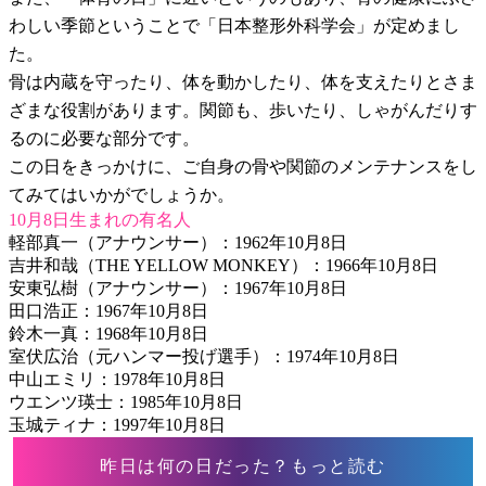
わしい季節ということで「日本整形外科学会」が定めまし
た。
骨は内蔵を守ったり、体を動かしたり、体を支えたりとさま
ざまな役割があります。関節も、歩いたり、しゃがんだりす
るのに必要な部分です。
この日をきっかけに、ご自身の骨や関節のメンテナンスをし
てみてはいかがでしょうか。
10月8日生まれの有名人
軽部真一（アナウンサー）：1962年10月8日
吉井和哉（THE YELLOW MONKEY）：1966年10月8日
安東弘樹（アナウンサー）：1967年10月8日
田口浩正：1967年10月8日
鈴木一真：1968年10月8日
室伏広治（元ハンマー投げ選手）：1974年10月8日
中山エミリ：1978年10月8日
ウエンツ瑛士：1985年10月8日
玉城ティナ：1997年10月8日
昨日は何の日だった？もっと読む