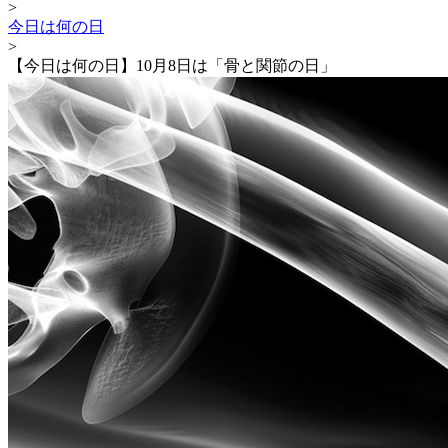
>
今日は何の日
>
【今日は何の日】10月8日は「骨と関節の日」