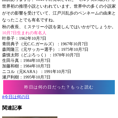
世界初の推理小説といわれています。世界中の多くの小説家
がその影響を受けていて、江戸川乱歩のペンネームの由来と
なったことでも有名ですね。
秋の夜長、ミステリー小説を楽しんではいかがでしょうか。
10月7日生まれの有名人
叶恭子：1962年10月7日
青田典子（元C.C.ガールズ）：1967年10月7日
森岡隆三（元サッカー選手）：1975年10月7日
森慎太郎（どぶろっく）：1978年10月7日
生田斗真：1984年10月7日
加藤和樹：1984年10月7日
ニコル（元KARA）：1991年10月7日
瀬戸利樹：1995年10月7日
昨日は何の日だった？もっと読む
#
今日は何の日
関連記事