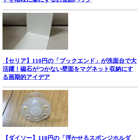
【セリア】110円の「ブックエンド」が洗面台で大
活躍！磁石がつかない壁面をマグネット収納にす
る画期的アイデア
【ダイソー】110円の「浮かせるスポンジホルダ