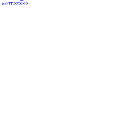
(c) NTT DOCOMO