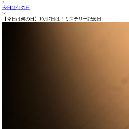
>
今日は何の日
>
【今日は何の日】10月7日は「ミステリー記念日」