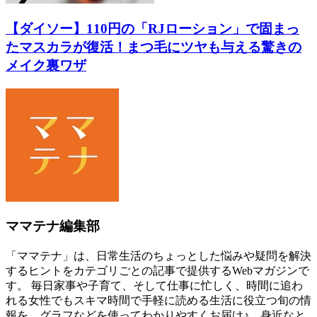
【ダイソー】110円の「RJローション」で固まっ
たマスカラが復活！まつ毛にツヤも与える驚きの
メイク裏ワザ
ママテナ編集部
「ママテナ」は、日常生活のちょっとした悩みや疑問を解決
するヒントをカテゴリごとの記事で提供するWebマガジンで
す。 毎日家事や子育て、そして仕事に忙しく、時間に追わ
れる女性でもスキマ時間で手軽に読める生活に役立つ旬の情
報を、グラフなどを使ってわかりやすくお届け♪ 身近なと