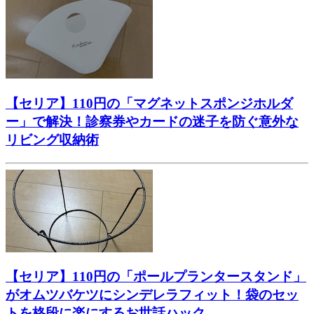
【セリア】110円の「マグネットスポンジホルダ
ー」で解決！診察券やカードの迷子を防ぐ意外な
リビング収納術
【セリア】110円の「ポールプランタースタンド」
がオムツバケツにシンデレラフィット！袋のセッ
トを格段に楽にするお世話ハック