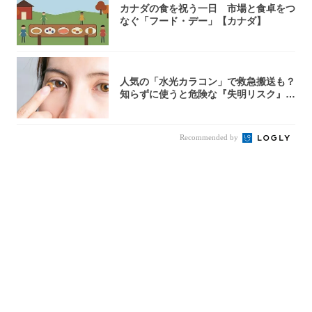
カナダの食を祝う一日 市場と食卓をつ
なぐ「フード・デー」【カナダ】
人気の「水光カラコン」で救急搬送も？
知らずに使うと危険な『失明リスク』と
医師が教...
Recommended by