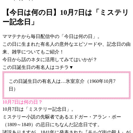
【今日は何の日】10月7日は「ミステリ
ー記念日」
ママテナから毎日配信中の「今日は何の日」。
この日に生まれた有名人の意外なエピソードや、記念日の由
来、雑学についてもご紹介！
今日から話のネタに活用してみてはいかが？
この日誕生日の有名人はコチラ▼
この日誕生日の有名人は…氷室京介（1960年10月7
日）
10月7日は何の日？
10月7日は「ミステリー記念日」。
ミステリー小説の先駆者であるエドガー・アラン・ポー
（1809～1849）の忌日にちなんだ記念日です。
諸説ありますが、1841年に発表された『モルグ街の殺人』が