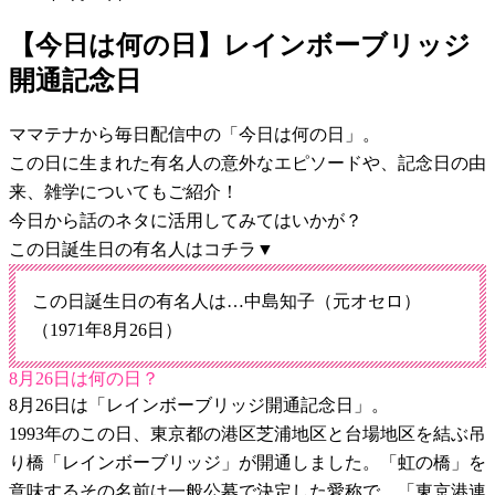
【今日は何の日】レインボーブリッジ
開通記念日
ママテナから毎日配信中の「今日は何の日」。
この日に生まれた有名人の意外なエピソードや、記念日の由
来、雑学についてもご紹介！
今日から話のネタに活用してみてはいかが？
この日誕生日の有名人はコチラ▼
この日誕生日の有名人は…中島知子（元オセロ）
（1971年8月26日）
8月26日は何の日？
8月26日は「レインボーブリッジ開通記念日」。
1993年のこの日、東京都の港区芝浦地区と台場地区を結ぶ吊
り橋「レインボーブリッジ」が開通しました。「虹の橋」を
意味するその名前は一般公募で決定した愛称で、「東京港連