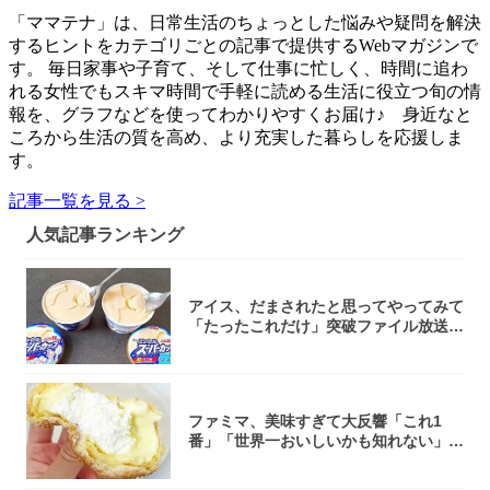
「ママテナ」は、日常生活のちょっとした悩みや疑問を解決
するヒントをカテゴリごとの記事で提供するWebマガジンで
す。 毎日家事や子育て、そして仕事に忙しく、時間に追わ
れる女性でもスキマ時間で手軽に読める生活に役立つ旬の情
報を、グラフなどを使ってわかりやすくお届け♪ 身近なと
ころから生活の質を高め、より充実した暮らしを応援しま
す。
記事一覧を見る >
人気記事ランキング
アイス、だまされたと思ってやってみて
「たったこれだけ」突破ファイル放送で
大注目！...
ファミマ、美味すぎて大反響「これ1
番」「世界一おいしいかも知れない」
「飲めそう」