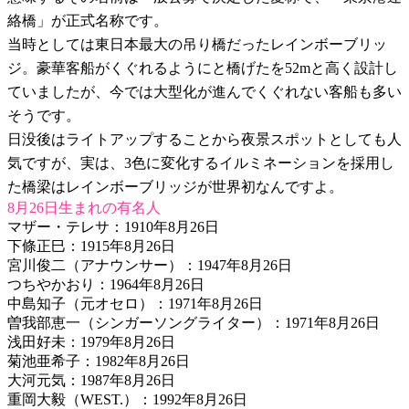
絡橋」が正式名称です。
当時としては東日本最大の吊り橋だったレインボーブリッ
ジ。豪華客船がくぐれるようにと橋げたを52mと高く設計し
ていましたが、今では大型化が進んでくぐれない客船も多い
そうです。
日没後はライトアップすることから夜景スポットとしても人
気ですが、実は、3色に変化するイルミネーションを採用し
た橋梁はレインボーブリッジが世界初なんですよ。
8月26日生まれの有名人
マザー・テレサ：1910年8月26日
下條正巳：1915年8月26日
宮川俊二（アナウンサー）：1947年8月26日
つちやかおり：1964年8月26日
中島知子（元オセロ）：1971年8月26日
曽我部恵一（シンガーソングライター）：1971年8月26日
浅田好未：1979年8月26日
菊池亜希子：1982年8月26日
大河元気：1987年8月26日
重岡大毅（WEST.）：1992年8月26日