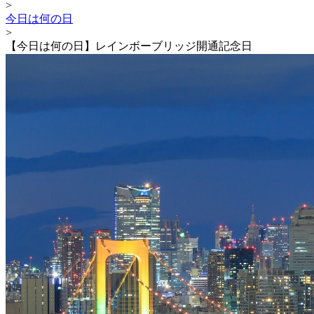
>
今日は何の日
>
【今日は何の日】レインボーブリッジ開通記念日