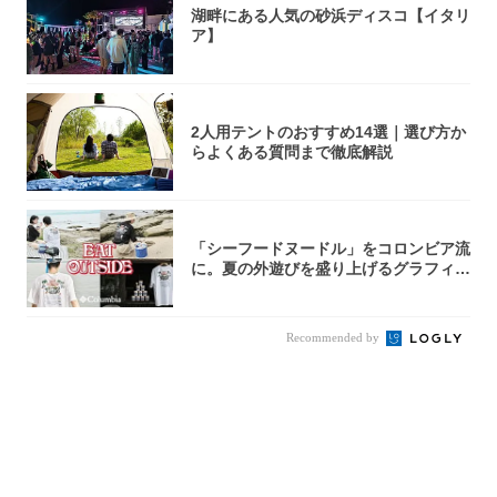
湖畔にある人気の砂浜ディスコ【イタリ
ア】
2人用テントのおすすめ14選｜選び方か
らよくある質問まで徹底解説
「シーフードヌードル」をコロンビア流
に。夏の外遊びを盛り上げるグラフィッ
クTが登...
Recommended by