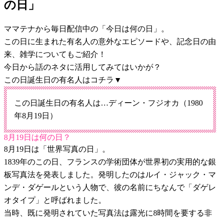
の日」
ママテナから毎日配信中の「今日は何の日」。
この日に生まれた有名人の意外なエピソードや、記念日の由
来、雑学についてもご紹介！
今日から話のネタに活用してみてはいかが？
この日誕生日の有名人はコチラ▼
この日誕生日の有名人は…ディーン・フジオカ（1980
年8月19日）
8月19日は何の日？
8月19日は「世界写真の日」。
1839年のこの日、フランスの学術団体が世界初の実用的な銀
板写真法を発表しました。発明したのはルイ・ジャック・マ
ンデ・ダゲールという人物で、彼の名前にちなんで「ダゲレ
オタイプ」と呼ばれました。
当時、既に発明されていた写真法は露光に8時間を要する非