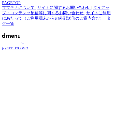
PAGETOP
ママテナについて
|
サイトに関するお問い合わせ
|
タイアッ
プ・コンテンツ配信等に関するお問い合わせ
|
サイトご利用
にあたって（ご利用端末からの外部送信のご案内含む）
|
タ
グ一覧
>
(c) NTT DOCOMO