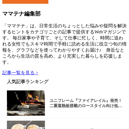
ママテナ編集部
「ママテナ」は、日常生活のちょっとした悩みや疑問を解決
するヒントをカテゴリごとの記事で提供するWebマガジンで
す。 毎日家事や子育て、そして仕事に忙しく、時間に追わ
れる女性でもスキマ時間で手軽に読める生活に役立つ旬の情
報を、グラフなどを使ってわかりやすくお届け♪ 身近なと
ころから生活の質を高め、より充実した暮らしを応援しま
す。
記事一覧を見る >
人気記事ランキング
ユニフレーム『ファイアレイル』発売！
二重遮熱板搭載のロースタイル向け低型
焚き火台