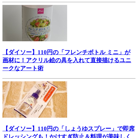
【ダイソー】110円の「フレンチボトル ミニ」が
画材に！アクリル絵の具を入れて直接描けるユニ
ークなアート術
【ダイソー】110円の「しょうゆスプレー」で即席
ドレッシングも！かけすぎ防止＆料理が美味しく