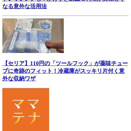
なる意外な活用法
【セリア】110円の「ツールフック」が薬味チュー
ブに奇跡のフィット！冷蔵庫がスッキリ片付く意
外な収納ワザ