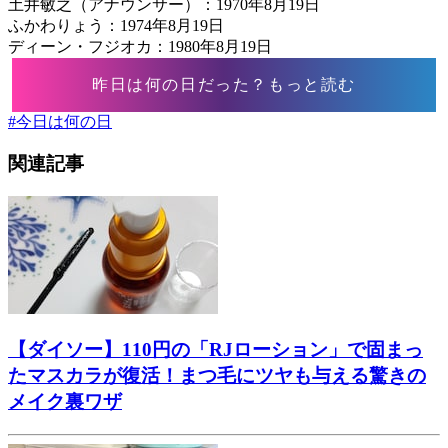
土井敏之（アナウンサー）：1970年8月19日
ふかわりょう：1974年8月19日
ディーン・フジオカ：1980年8月19日
昨日は何の日だった？もっと読む
#
今日は何の日
関連記事
【ダイソー】110円の「RJローション」で固まっ
たマスカラが復活！まつ毛にツヤも与える驚きの
メイク裏ワザ