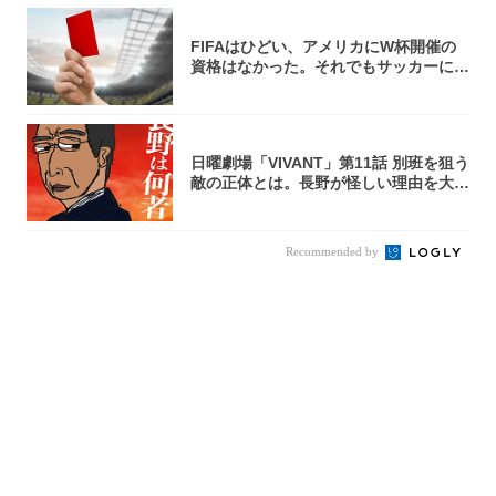
FIFAはひどい、アメリカにW杯開催の
資格はなかった。それでもサッカーには
夢があ...
日曜劇場「VIVANT」第11話 別班を狙う
敵の正体とは。長野が怪しい理由を大
考...
Recommended by