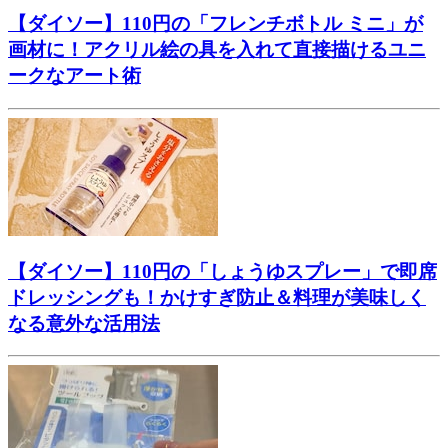
【ダイソー】110円の「フレンチボトル ミニ」が
画材に！アクリル絵の具を入れて直接描けるユニ
ークなアート術
【ダイソー】110円の「しょうゆスプレー」で即席
ドレッシングも！かけすぎ防止＆料理が美味しく
なる意外な活用法