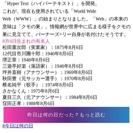
「Hyper Text（ハイパーテキスト）」を開発。
これが、現在も使用されている「World Wide
Web（WWW）」の始まりとなりました。「Web」の本来の
意味は「クモの巣」。情報網が世界中に広まる様子をクモの
巣に見立てて、バーナーズ=リー自身が名付けたそうです。
8月6日生まれの有名人
松田重次郎（実業家）：1875年8月6日
12代目市川團十郎：1946年8月6日
堺正章：1946年8月6日
三遊亭好楽（落語家）：1946年8月6日
坪井直樹（アナウンサー）：1969年8月6日
秋田豊（元サッカー選手）：1970年8月6日
椎名純平（歌手）：1974年8月6日
さかなくん：1975年8月6日
夏目三久（元アナウンサー）：1984年8月6日
窪田正孝：1988年8月6日
昨日は何の日だった？もっと読む
#
今日は何の日