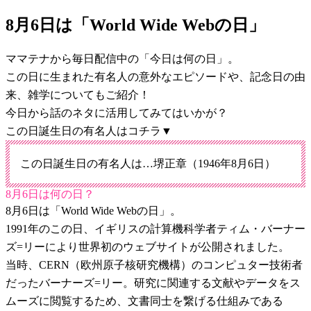
8月6日は「World Wide Webの日」
ママテナから毎日配信中の「今日は何の日」。
この日に生まれた有名人の意外なエピソードや、記念日の由
来、雑学についてもご紹介！
今日から話のネタに活用してみてはいかが？
この日誕生日の有名人はコチラ▼
この日誕生日の有名人は…堺正章（1946年8月6日）
8月6日は何の日？
8月6日は「World Wide Webの日」。
1991年のこの日、イギリスの計算機科学者ティム・バーナー
ズ=リーにより世界初のウェブサイトが公開されました。
当時、CERN（欧州原子核研究機構）のコンピュター技術者
だったバーナーズ=リー。研究に関連する文献やデータをス
ムーズに閲覧するため、文書同士を繋げる仕組みである