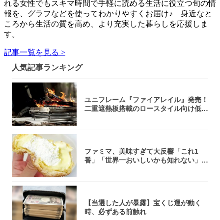
れる女性でもスキマ時間で手軽に読める生活に役立つ旬の情
報を、グラフなどを使ってわかりやすくお届け♪ 身近なと
ころから生活の質を高め、より充実した暮らしを応援しま
す。
記事一覧を見る >
人気記事ランキング
ユニフレーム『ファイアレイル』発売！
二重遮熱板搭載のロースタイル向け低型
焚き火台
ファミマ、美味すぎて大反響「これ1
番」「世界一おいしいかも知れない」
「飲めそう」
【当選した人が暴露】宝くじ運が動く
時、必ずある前触れ