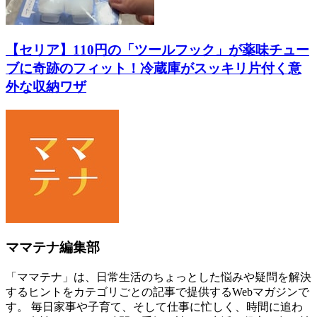
【セリア】110円の「ツールフック」が薬味チュー
ブに奇跡のフィット！冷蔵庫がスッキリ片付く意
外な収納ワザ
ママテナ編集部
「ママテナ」は、日常生活のちょっとした悩みや疑問を解決
するヒントをカテゴリごとの記事で提供するWebマガジンで
す。 毎日家事や子育て、そして仕事に忙しく、時間に追わ