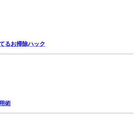
捨てるお掃除ハック
用術