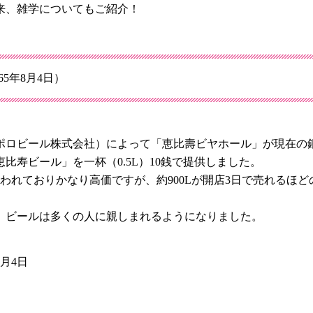
来、雑学についてもご紹介！
5年8月4日）
サッポロビール株式会社）によって「恵比壽ビヤホール」が現在
寿ビール」を一杯（0.5L）10銭で提供しました。
言われておりかなり高価ですが、約900Lが開店3日で売れるほ
、ビールは多くの人に親しまれるようになりました。
月4日