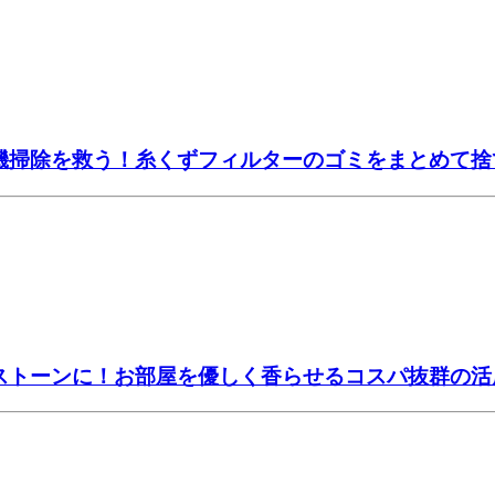
濯機掃除を救う！糸くずフィルターのゴミをまとめて
マストーンに！お部屋を優しく香らせるコスパ抜群の活