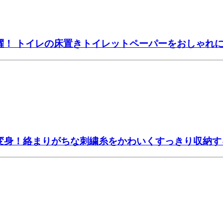
躍！ トイレの床置きトイレットペーパーをおしゃれ
大変身！絡まりがちな刺繍糸をかわいくすっきり収納す