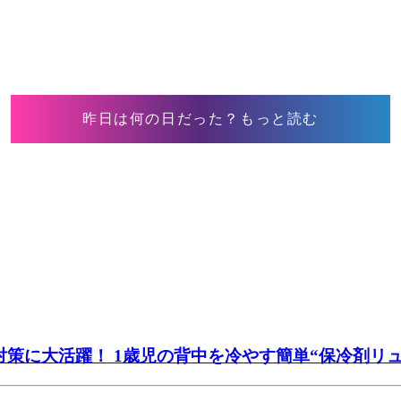
昨日は何の日だった？もっと読む
策に大活躍！ 1歳児の背中を冷やす簡単“保冷剤リュッ