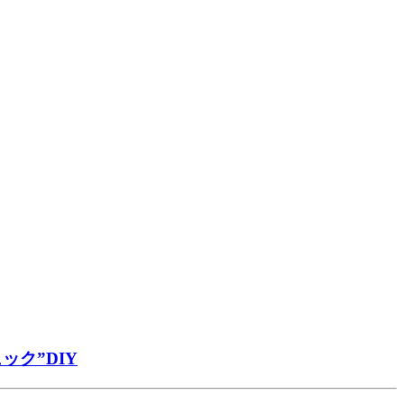
ク”DIY