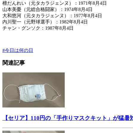
檀だんれい（元タカラジェンヌ）：1971年8月4日
山本美憂（元総合格闘家）：1974年8月4日
大和悠河（元タカラジェンヌ）：1977年8月4日
内川聖一（元野球選手）：1982年8月4日
チャン・グンソク：1987年8月4日
#
今日は何の日
関連記事
【セリア】110円の「手作りマスクキット」が猛暑対