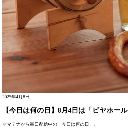
2025年4月8日
【今日は何の日】8月4日は「ビヤホー
ママテナから毎日配信中の「今日は何の日」。