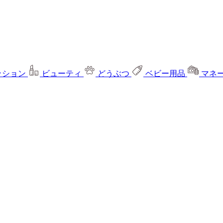
ッション
ビューティ
どうぶつ
ベビー用品
マネ