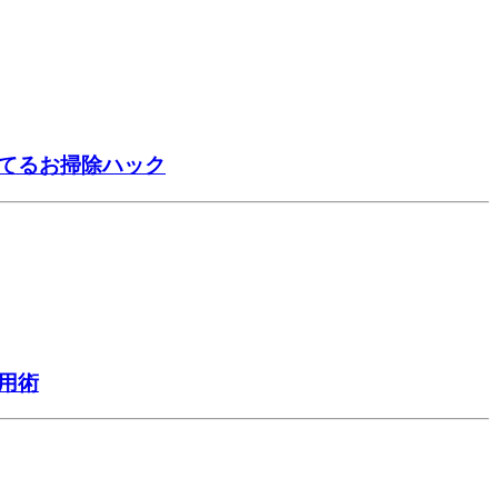
捨てるお掃除ハック
用術