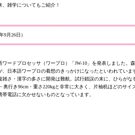
来、雑学についてもご紹介！
9月26日）
本語ワードプロセッサ（ワープロ）「JW-10」を発表しました
が、日本語ワープロの着想のきっかけになったといわれていま
複雑さ・漢字の多さに開発は難航。試行錯誤の末に、ひらがなを
m・奥行き96cm・重さ220kgと非常に大きく、片袖机ほどのサ
携帯電話に欠かせないものとなっています。