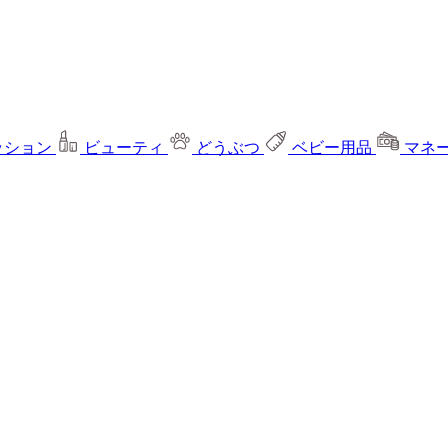
ッション
ビューティ
どうぶつ
ベビー用品
マネ