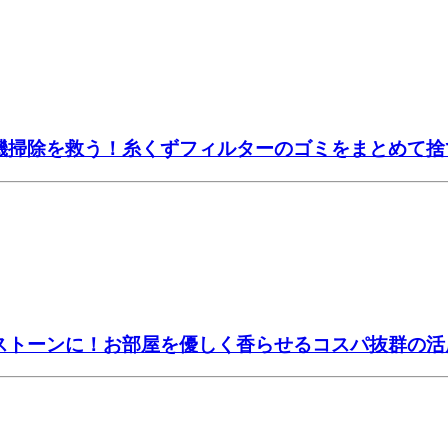
濯機掃除を救う！糸くずフィルターのゴミをまとめて
マストーンに！お部屋を優しく香らせるコスパ抜群の活