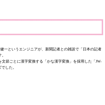
。森健一というエンジニアが、新聞記者との雑談で「日本の記者
す。
文節ごとに漢字変換する「かな漢字変換」を採用した「JW-
イズでした。