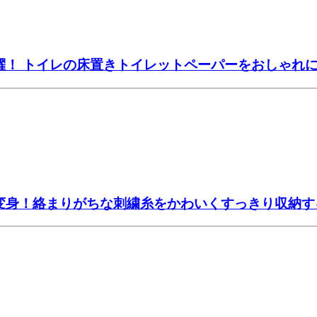
躍！ トイレの床置きトイレットペーパーをおしゃれ
大変身！絡まりがちな刺繍糸をかわいくすっきり収納す