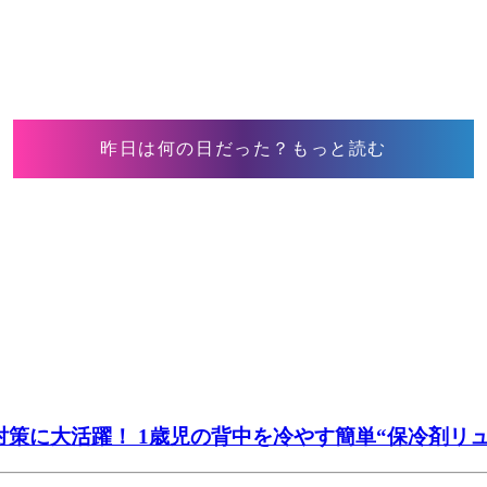
昨日は何の日だった？もっと読む
策に大活躍！ 1歳児の背中を冷やす簡単“保冷剤リュッ