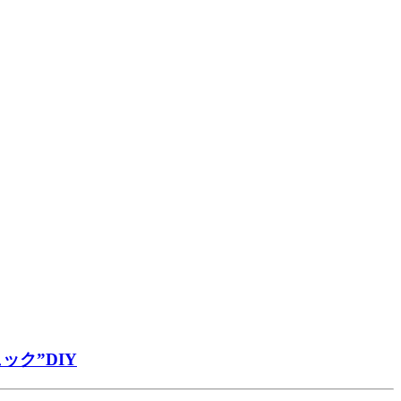
ク”DIY