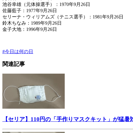
池谷幸雄（元体操選手）：1970年9月26日
佐藤藍子：1977年9月26日
セリーナ・ウィリアムズ（テニス選手）：1981年9月26日
鈴木ちなみ：1989年9月26日
金子大地：1996年9月26日
#
今日は何の日
関連記事
【セリア】110円の「手作りマスクキット」が猛暑対