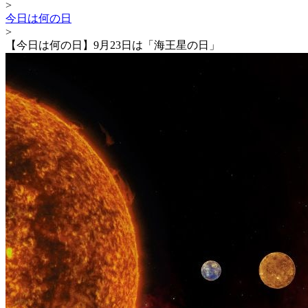
>
今日は何の日
>
【今日は何の日】9月23日は「海王星の日」