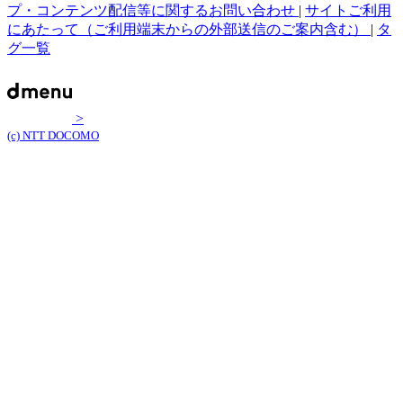
プ・コンテンツ配信等に関するお問い合わせ
|
サイトご利用
にあたって（ご利用端末からの外部送信のご案内含む）
|
タ
グ一覧
>
(c) NTT DOCOMO