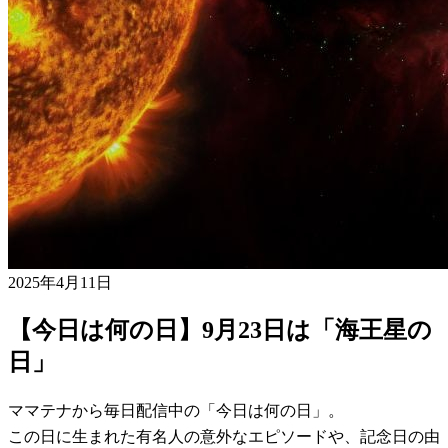
2025年4月11日
【今日は何の日】9月23日は「海王星の
日」
ママテナから毎日配信中の「今日は何の日」。
この日に生まれた有名人の意外なエピソードや、記念日の由