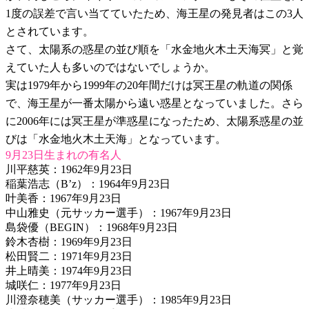
1度の誤差で言い当てていたため、海王星の発見者はこの3人
とされています。
さて、太陽系の惑星の並び順を「水金地火木土天海冥」と覚
えていた人も多いのではないでしょうか。
実は1979年から1999年の20年間だけは冥王星の軌道の関係
で、海王星が一番太陽から遠い惑星となっていました。さら
に2006年には冥王星が準惑星になったため、太陽系惑星の並
びは「水金地火木土天海」となっています。
9月23日生まれの有名人
川平慈英：1962年9月23日
稲葉浩志（B’z）：1964年9月23日
叶美香：1967年9月23日
中山雅史（元サッカー選手）：1967年9月23日
島袋優（BEGIN）：1968年9月23日
鈴木杏樹：1969年9月23日
松田賢二：1971年9月23日
井上晴美：1974年9月23日
城咲仁：1977年9月23日
川澄奈穂美（サッカー選手）：1985年9月23日