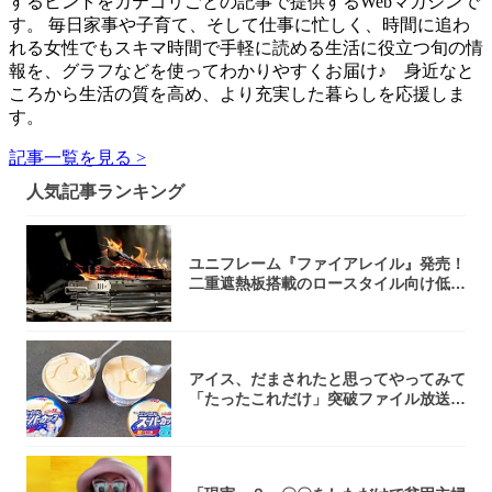
するヒントをカテゴリごとの記事で提供するWebマガジンで
す。 毎日家事や子育て、そして仕事に忙しく、時間に追わ
れる女性でもスキマ時間で手軽に読める生活に役立つ旬の情
報を、グラフなどを使ってわかりやすくお届け♪ 身近なと
ころから生活の質を高め、より充実した暮らしを応援しま
す。
記事一覧を見る >
人気記事ランキング
ユニフレーム『ファイアレイル』発売！
二重遮熱板搭載のロースタイル向け低型
焚き火台
アイス、だまされたと思ってやってみて
「たったこれだけ」突破ファイル放送で
大注目！...