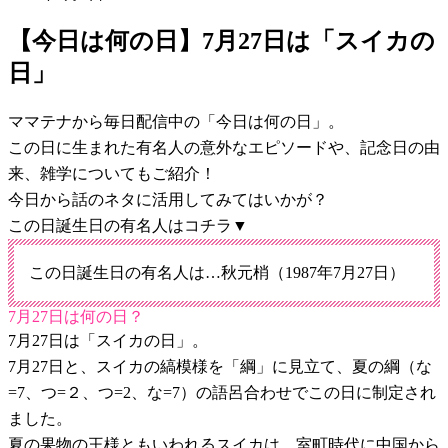
【今日は何の日】7月27日は「スイカの
日」
ママテナから毎日配信中の「今日は何の日」。
この日に生まれた有名人の意外なエピソードや、記念日の由
来、雑学についてもご紹介！
今日から話のネタに活用してみてはいかが？
この日誕生日の有名人はコチラ▼
この日誕生日の有名人は…秋元梢（1987年7月27日）
7月27日は何の日？
7月27日は「スイカの日」。
7月27日と、スイカの縞模様を「綱」に見立て、夏の綱（な
=7、つ=２、つ=2、な=7）の語呂合わせでこの日に制定され
ました。
夏の果物の王様ともいわれるスイカは、室町時代に中国から