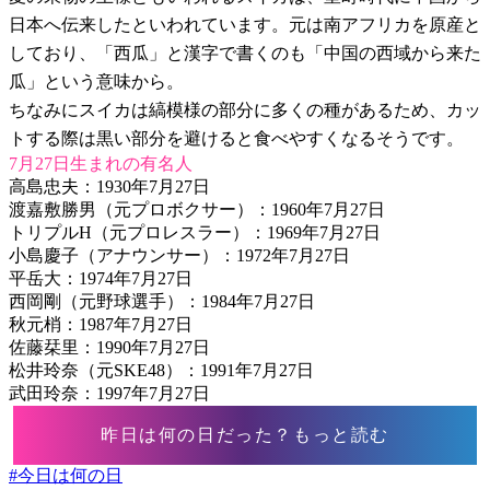
日本へ伝来したといわれています。元は南アフリカを原産と
しており、「西瓜」と漢字で書くのも「中国の西域から来た
瓜」という意味から。
ちなみにスイカは縞模様の部分に多くの種があるため、カッ
トする際は黒い部分を避けると食べやすくなるそうです。
7月27日生まれの有名人
高島忠夫：1930年7月27日
渡嘉敷勝男（元プロボクサー）：1960年7月27日
トリプルH（元プロレスラー）：1969年7月27日
小島慶子（アナウンサー）：1972年7月27日
平岳大：1974年7月27日
西岡剛（元野球選手）：1984年7月27日
秋元梢：1987年7月27日
佐藤栞里：1990年7月27日
松井玲奈（元SKE48）：1991年7月27日
武田玲奈：1997年7月27日
昨日は何の日だった？もっと読む
#
今日は何の日