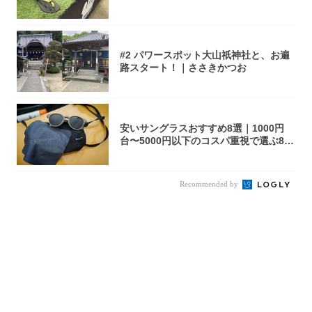
れ」な夏ギ...
#2 パワースポット大山祇神社と、お遍
路スタート！｜ささきかつお
安いサングラスおすすめ8選｜1000円
台〜5000円以下のコスパ重視で選ぶ8本
を...
Recommended by