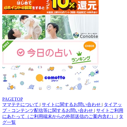
PAGETOP
ママテナについて
|
サイトに関するお問い合わせ
|
タイアッ
プ・コンテンツ配信等に関するお問い合わせ
|
サイトご利用
にあたって（ご利用端末からの外部送信のご案内含む）
|
タ
グ一覧