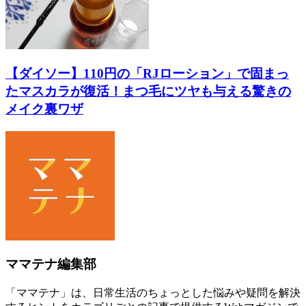
【ダイソー】110円の「RJローション」で固まっ
たマスカラが復活！まつ毛にツヤも与える驚きの
メイク裏ワザ
ママテナ編集部
「ママテナ」は、日常生活のちょっとした悩みや疑問を解決