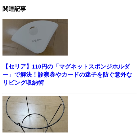
関連記事
【セリア】110円の「マグネットスポンジホルダ
ー」で解決！診察券やカードの迷子を防ぐ意外な
リビング収納術