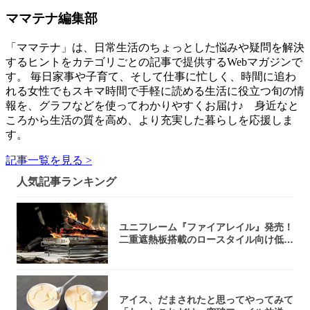
ママテナ編集部
「ママテナ」は、日常生活のちょっとした悩みや疑問を解決
するヒントをカテゴリごとの記事で提供するWebマガジンで
す。 毎日家事や子育て、そして仕事に忙しく、時間に追わ
れる女性でもスキマ時間で手軽に読める生活に役立つ旬の情
報を、グラフなどを使ってわかりやすくお届け♪ 身近なと
ころから生活の質を高め、より充実した暮らしを応援しま
す。
記事一覧を見る >
人気記事ランキング
ユニフレーム『ファイアレイル』発売！
二重遮熱板搭載のロースタイル向け低型
焚き火台
アイス、だまされたと思ってやってみて