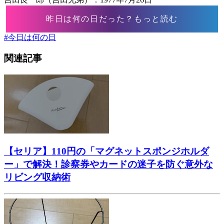
昨日は何の日だった？もっと読む
#
今日は何の日
関連記事
【セリア】110円の「マグネットスポンジホルダ
ー」で解決！診察券やカードの迷子を防ぐ意外な
リビング収納術