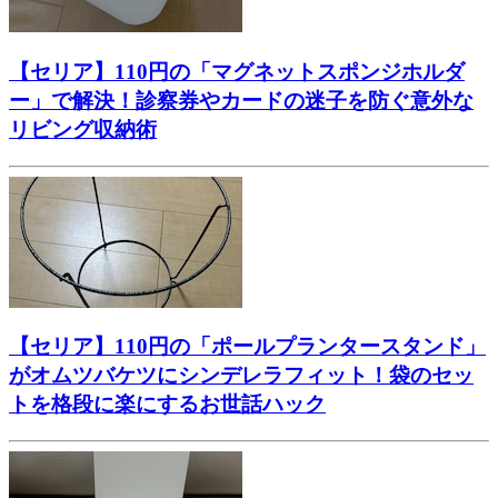
【セリア】110円の「マグネットスポンジホルダ
ー」で解決！診察券やカードの迷子を防ぐ意外な
リビング収納術
【セリア】110円の「ポールプランタースタンド」
がオムツバケツにシンデレラフィット！袋のセッ
トを格段に楽にするお世話ハック