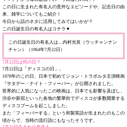
この日に生まれた有名人の意外なエピソードや、記念日の由
来、雑学についてもご紹介！
今日から話のネタに活用してみてはいかが？
この日誕生日の有名人はコチラ▼
この日誕生日の有名人は…内村光良（ウッチャンナン
チャン）（1964年7月22日）
7月22日は何の日？
7月22日は「ディスコの日」。
1978年のこの日、日本で初めてジョン・トラボルタ主演映画
『サタデー・ナイト・フィーバー』が公開されました。
世界的に人気になったこの映画は、日本でも影響を及ぼし、
渋谷や新宿といった各地の繁華街でディスコが多数開業する
ディスコブームを起こしました。
また「フィーバーする」という和製英語が生まれたのもこの
頃からで、当時の流行語にもなったそうです。
7月22日生まれの有名人