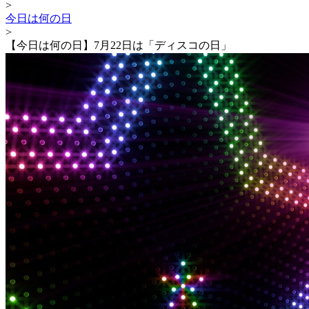
>
今日は何の日
>
【今日は何の日】7月22日は「ディスコの日」