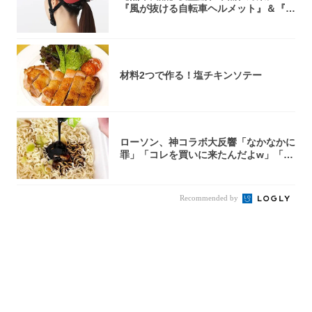
『風が抜ける自転車ヘルメット』＆『2
0型自転車...
材料2つで作る！塩チキンソテー
ローソン、神コラボ大反響「なかなかに
罪」「コレを買いに来たんだよw」「３
件まわっ...
Recommended by