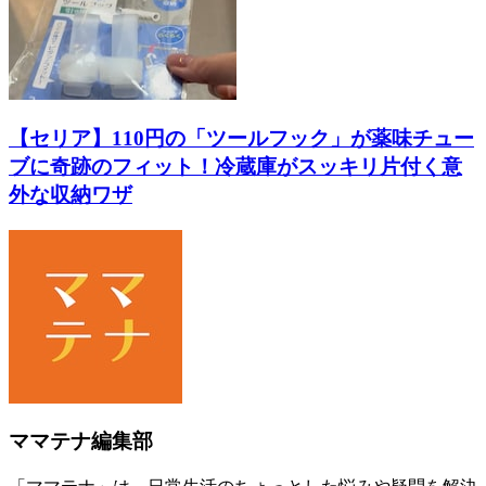
【セリア】110円の「ツールフック」が薬味チュー
ブに奇跡のフィット！冷蔵庫がスッキリ片付く意
外な収納ワザ
ママテナ編集部