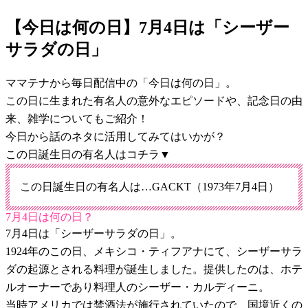
【今日は何の日】7月4日は「シーザー
サラダの日」
ママテナから毎日配信中の「今日は何の日」。
この日に生まれた有名人の意外なエピソードや、記念日の由
来、雑学についてもご紹介！
今日から話のネタに活用してみてはいかが？
この日誕生日の有名人はコチラ▼
この日誕生日の有名人は…GACKT（1973年7月4日）
7月4日は何の日？
7月4日は「シーザーサラダの日」。
1924年のこの日、メキシコ・ティフアナにて、シーザーサラ
ダの起源とされる料理が誕生しました。提供したのは、ホテ
ルオーナーであり料理人のシーザー・カルディーニ。
当時アメリカでは禁酒法が施行されていたので、国境近くの