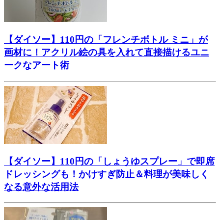
【ダイソー】110円の「フレンチボトル ミニ」が
画材に！アクリル絵の具を入れて直接描けるユニ
ークなアート術
【ダイソー】110円の「しょうゆスプレー」で即席
ドレッシングも！かけすぎ防止＆料理が美味しく
なる意外な活用法