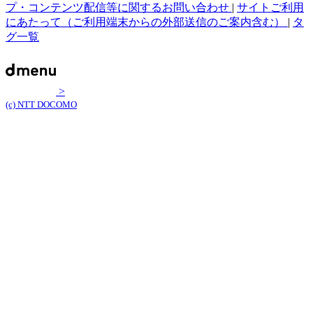
プ・コンテンツ配信等に関するお問い合わせ
|
サイトご利用
にあたって（ご利用端末からの外部送信のご案内含む）
|
タ
グ一覧
>
(c) NTT DOCOMO