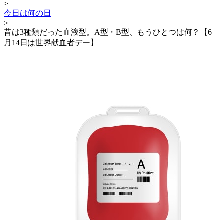
>
今日は何の日
>
昔は3種類だった血液型。A型・B型、もうひとつは何？【6
月14日は世界献血者デー】