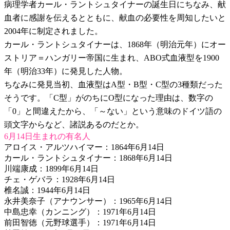
病理学者カール・ラントシュタイナーの誕生日にちなみ、献
血者に感謝を伝えるとともに、献血の必要性を周知したいと
2004年に制定されました。
カール・ラントシュタイナーは、1868年（明治元年）にオー
ストリア＝ハンガリー帝国に生まれ、ABO式血液型を1900
年（明治33年）に発見した人物。
ちなみに発見当初、血液型はA型・B型・C型の3種類だった
そうです。「C型」がのちにO型になった理由は、数字の
「0」と間違えたから、「～ない」という意味のドイツ語の
頭文字からなど、諸説あるのだとか。
6月14日生まれの有名人
アロイス・アルツハイマー：1864年6月14日
カール・ラントシュタイナー：1868年6月14日
川端康成：1899年6月14日
チェ・ゲバラ：1928年6月14日
椎名誠：1944年6月14日
永井美奈子（アナウンサー）：1965年6月14日
中島忠幸（カンニング）：1971年6月14日
前田智徳（元野球選手）：1971年6月14日