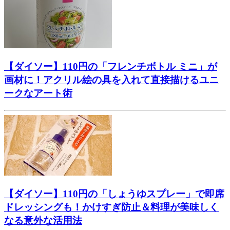
【ダイソー】110円の「フレンチボトル ミニ」が
画材に！アクリル絵の具を入れて直接描けるユニ
ークなアート術
【ダイソー】110円の「しょうゆスプレー」で即席
ドレッシングも！かけすぎ防止＆料理が美味しく
なる意外な活用法