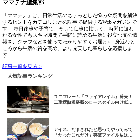
ママテナ編集部
「ママテナ」は、日常生活のちょっとした悩みや疑問を解決
するヒントをカテゴリごとの記事で提供するWebマガジンで
す。 毎日家事や子育て、そして仕事に忙しく、時間に追わ
れる女性でもスキマ時間で手軽に読める生活に役立つ旬の情
報を、グラフなどを使ってわかりやすくお届け♪ 身近なと
ころから生活の質を高め、より充実した暮らしを応援しま
す。
記事一覧を見る >
人気記事ランキング
ユニフレーム『ファイアレイル』発売！
二重遮熱板搭載のロースタイル向け低型
焚き火台
アイス、だまされたと思ってやってみて
「たったこれだけ」突破ファイル放送で