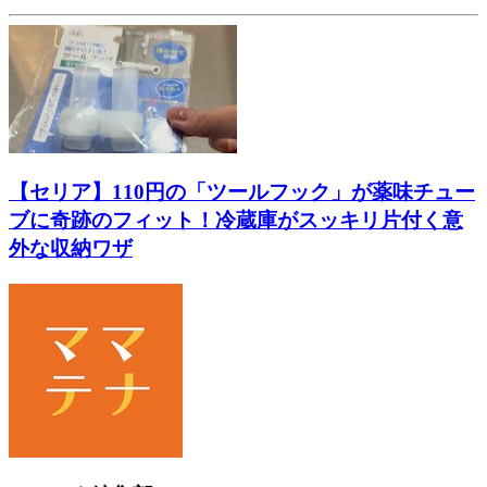
【セリア】110円の「ツールフック」が薬味チュー
ブに奇跡のフィット！冷蔵庫がスッキリ片付く意
外な収納ワザ