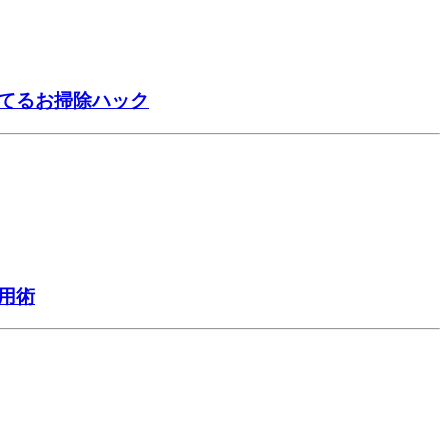
捨てるお掃除ハック
用術