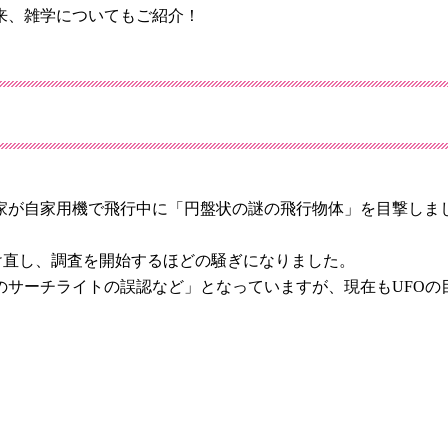
来、雑学についてもご紹介！
が自家用機で飛行中に「円盤状の謎の飛行物体」を目撃しました。当
ct）」と名付け直し、調査を開始するほどの騒ぎになりました。
車のサーチライトの誤認など」となっていますが、現在もUFO