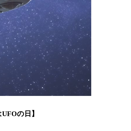
UFOの日】