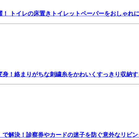
躍！ トイレの床置きトイレットペーパーをおしゃれ
大変身！絡まりがちな刺繍糸をかわいくすっきり収納す
ー」で解決！診察券やカードの迷子を防ぐ意外なリビン