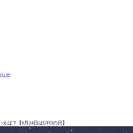
お知らせ
えば？【6月24日はUFOの日】