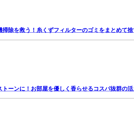
濯機掃除を救う！糸くずフィルターのゴミをまとめて
マストーンに！お部屋を優しく香らせるコスパ抜群の活