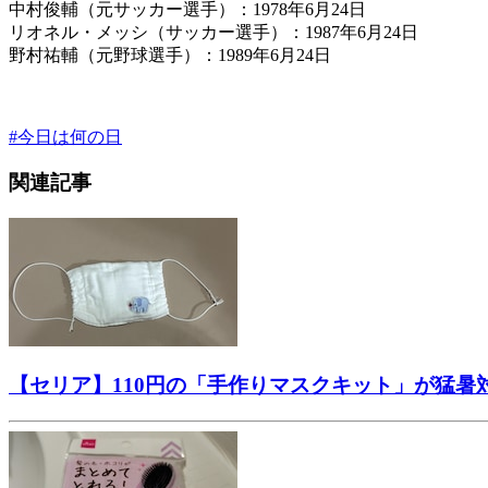
中村俊輔（元サッカー選手）：1978年6月24日
リオネル・メッシ（サッカー選手）：1987年6月24日
野村祐輔（元野球選手）：1989年6月24日
#
今日は何の日
関連記事
【セリア】110円の「手作りマスクキット」が猛暑対