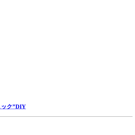
ク”DIY