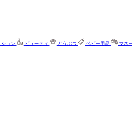
ッション
ビューティ
どうぶつ
ベビー用品
マネ