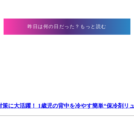
昨日は何の日だった？もっと読む
策に大活躍！ 1歳児の背中を冷やす簡単“保冷剤リュッ