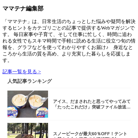
ママテナ編集部
「ママテナ」は、日常生活のちょっとした悩みや疑問を解決
するヒントをカテゴリごとの記事で提供するWebマガジンで
す。 毎日家事や子育て、そして仕事に忙しく、時間に追わ
れる女性でもスキマ時間で手軽に読める生活に役立つ旬の情
報を、グラフなどを使ってわかりやすくお届け♪ 身近なと
ころから生活の質を高め、より充実した暮らしを応援しま
す。
記事一覧を見る >
人気記事ランキング
アイス、だまされたと思ってやってみて
「たったこれだけ」突破ファイル放送で
大注目！...
スノーピークが最大60％OFF！テント