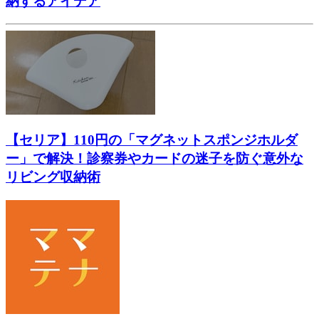
納するアイデア
【セリア】110円の「マグネットスポンジホルダ
ー」で解決！診察券やカードの迷子を防ぐ意外な
リビング収納術