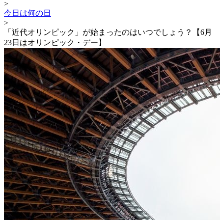
>
今日は何の日
>
「近代オリンピック」が始まったのはいつでしょう？【6月
23日はオリンピック・デー】