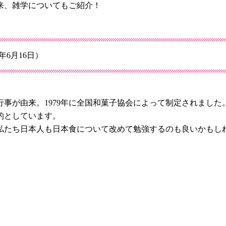
来、雑学についてもご紹介！
6月16日）
事が由来。1979年に全国和菓子協会によって制定されました
的としています。
私たち日本人も日本食について改めて勉強するのも良いかもし