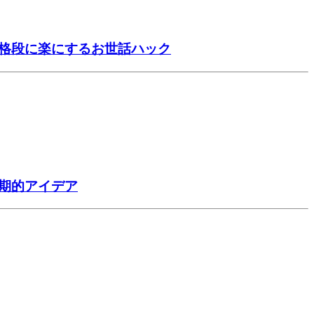
を格段に楽にするお世話ハック
期的アイデア