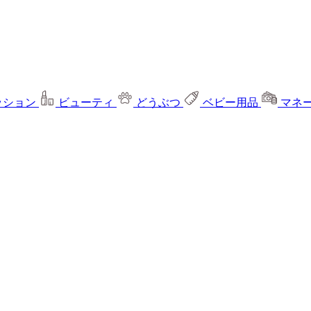
ッション
ビューティ
どうぶつ
ベビー用品
マネ