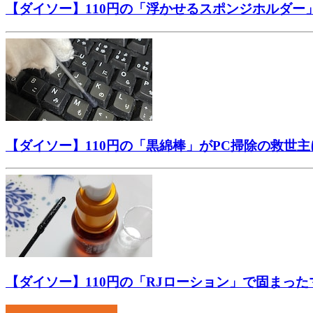
【ダイソー】110円の「浮かせるスポンジホルダ
【ダイソー】110円の「黒綿棒」がPC掃除の救世
【ダイソー】110円の「RJローション」で固まっ