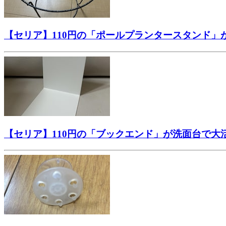
【セリア】110円の「ポールプランタースタンド
【セリア】110円の「ブックエンド」が洗面台で