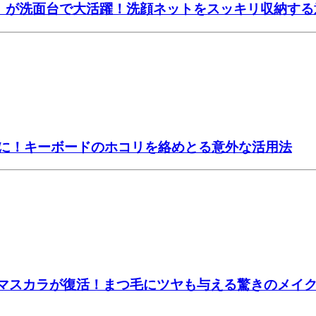
ー」が洗面台で大活躍！洗顔ネットをスッキリ収納する
主に！キーボードのホコリを絡めとる意外な活用法
たマスカラが復活！まつ毛にツヤも与える驚きのメイ