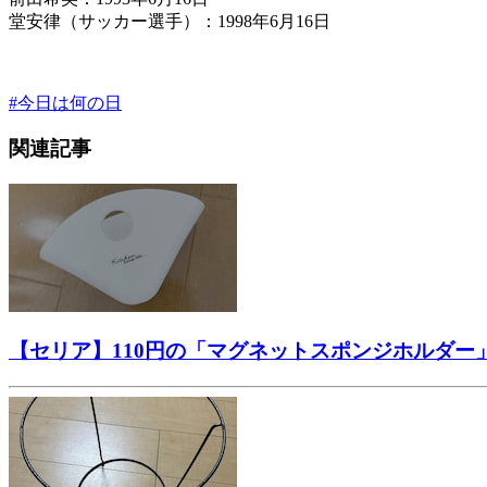
堂安律（サッカー選手）：1998年6月16日
#
今日は何の日
関連記事
【セリア】110円の「マグネットスポンジホルダ