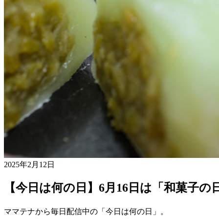
2025年2月12日
【今日は何の日】6月16日は「和菓子の
ママテナから毎日配信中の「今日は何の日」。