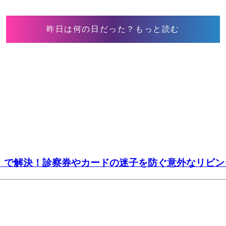
昨日は何の日だった？もっと読む
ー」で解決！診察券やカードの迷子を防ぐ意外なリビン