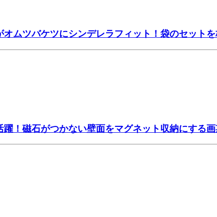
」がオムツバケツにシンデレラフィット！袋のセット
大活躍！磁石がつかない壁面をマグネット収納にする画