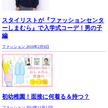
スタイリストが『ファッションセンタ
ーしまむら』で入学式コーデ！男の子
編
ファッション
2016年2月9日
初幼稚園！面接に何着る＆持つ？
ファッション
2014年11月12日