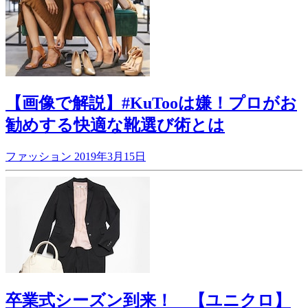
【画像で解説】#KuTooは嫌！プロがお
勧めする快適な靴選び術とは
ファッション
2019年3月15日
卒業式シーズン到来！ 【ユニクロ】